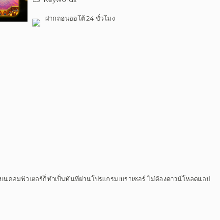
ฝากถอนออโต้ 24 ชั่วโมง
่นบนคอมพิวเตอร์ก็ทำเป็นทันทีผ่านโปรแกรมเบราเซอร์ ไม่ต้องดาวน์โหลดแอป