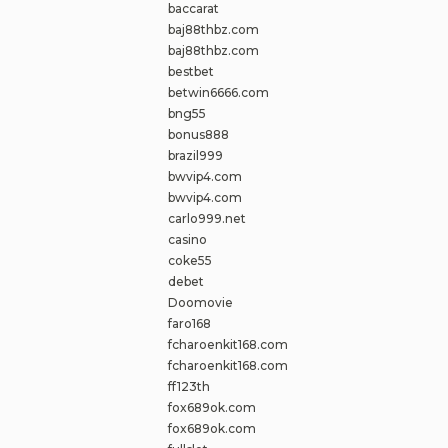
baccarat
baj88thbz.com
baj88thbz.com
bestbet
betwin6666.com
bng55
bonus888
brazil999
bwvip4.com
bwvip4.com
carlo999.net
casino
coke55
debet
Doomovie
faro168
fcharoenkit168.com
fcharoenkit168.com
ff123th
fox689ok.com
fox689ok.com