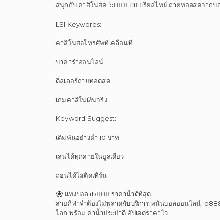
สนุกกับ คาสิโนสด ib888 แบบเรียลไทม์ ถ่ายทอดสดจากบ่อนจริ
LSI Keywords:
คาสิโนสดโทรศัพท์เคลื่อนที่
บาคาร่าออนไลน์
ดีลเลอร์ถ่ายทอดสด
เกมคาสิโนเงินจริง
Keyword Suggest:
เดิมพันอย่างต่ำ 10 บาท
เล่นได้ทุกค่ายในยูสเดียว
ถอนได้ไม่ติดเทิร์น
แทงบอล ib888 ราคาน้ำดีที่สุด
สายกีฬาจำต้องไม่พลาดกับบริการ พนันบอลออนไลน์ ib888 ที่ม
โลก พร้อม ค่าน้ำประปาดี อัปเดตราคาไว