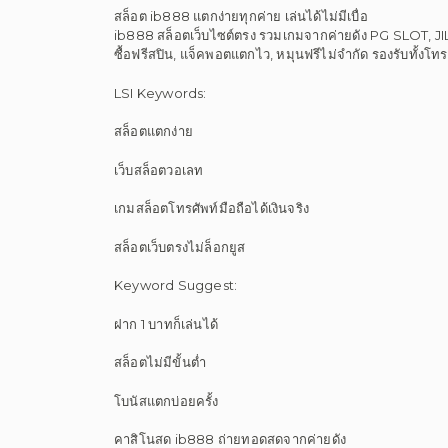
สล็อต ib888 แตกง่ายทุกค่าย เล่นได้ไม่มีเบื่อ
ib888 สล็อตเว็บไซต์ตรง รวมเกมจากค่ายดัง PG SLOT, JIL
ซื้อฟรีสปิน, แจ็คพอตแตกไว, หมุนฟรีไม่จำกัด รองรับทั้งโท
LSI Keywords:
สล็อตแตกง่าย
เว็บสล็อตวอเลท
เกมสล็อตโทรศัพท์มือถือได้เงินจริง
สล็อตเว็บตรงไม่ล็อกยูส
Keyword Suggest:
ฝาก 1 บาทก็เล่นได้
สล็อตไม่มีขั้นต่ำ
โบนัสแตกบ่อยครั้ง
คาสิโนสด ib888 ถ่ายทอดสดจากค่ายดัง