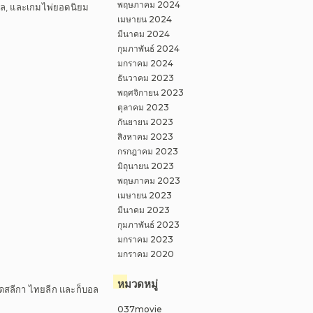
พฤษภาคม 2024
ฮโล, และเกมไพ่ยอดนิยม
เมษายน 2024
มีนาคม 2024
กุมภาพันธ์ 2024
มกราคม 2024
ธันวาคม 2023
พฤศจิกายน 2023
ตุลาคม 2023
กันยายน 2023
สิงหาคม 2023
กรกฎาคม 2023
มิถุนายน 2023
พฤษภาคม 2023
เมษายน 2023
มีนาคม 2023
กุมภาพันธ์ 2023
มกราคม 2023
มกราคม 2020
หมวดหมู่
นเดสลีกา ไทยลีก และก็บอล
037movie