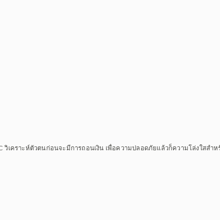
 วิเคราะห์ตัวตนก่อนจะมีการถอนเงิน เพื่อความปลอดภัยแล้วก็ความโล่งใสสำหร