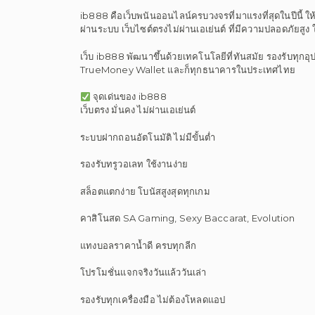
ib888 คือเว็บพนันออนไลน์ครบวงจรที่มาแรงที่สุดในปีนี้ ให
ผ่านระบบ เว็บไซต์ตรงไม่ผ่านเอเย่นต์ ที่มีความปลอดภัยสูง ใช
เว็บ ib888 พัฒนาขึ้นด้วยเทคโนโลยีที่ทันสมัย รองรับทุกอุป
TrueMoney Wallet และก็ทุกธนาคารในประเทศไทย
จุดเด่นของ ib888
เว็บตรง มั่นคง ไม่ผ่านเอเย่นต์
ระบบฝากถอนอัตโนมัติ ไม่มีขั้นต่ำ
รองรับทรูวอเลท ใช้งานง่าย
สล็อตแตกง่าย โบนัสสูงสุดทุกเกม
คาสิโนสด SA Gaming, Sexy Baccarat, Evolution
แทงบอลราคาน้ำดี ครบทุกลีก
โปรโมชั่นแจกจริงวันแล้ววันเล่า
รองรับทุกเครื่องมือ ไม่ต้องโหลดแอป