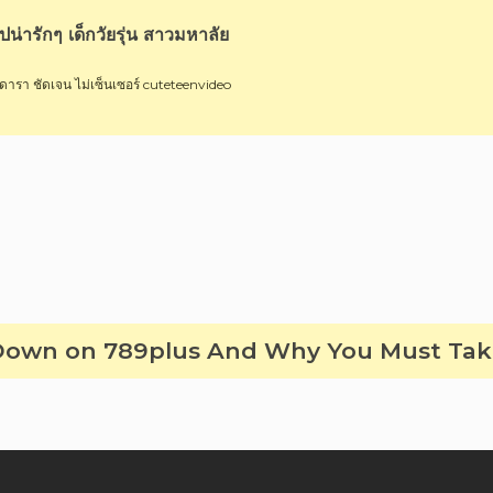
ารักๆ เด็กวัยรุ่น สาวมหาลัย
ดารา ชัดเจน ไม่เซ็นเซอร์ cuteteenvideo
 Down on 789plus And Why You Must Tak