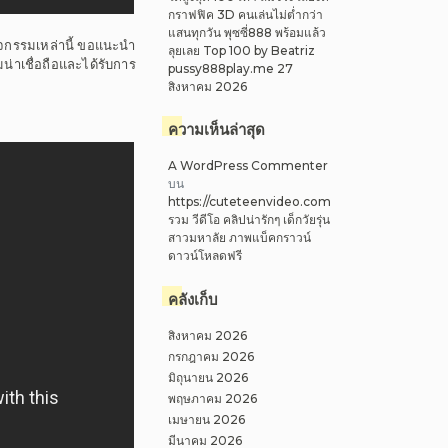
กราฟฟิค 3D คนเล่นไม่ต่ำกว่า
แสนทุกวัน พุซซี่888 พร้อมแล้ว
ิจกรรมเหล่านี้ ขอแนะนำ
ลุยเลย Top 100 by Beatriz
่าเชื่อถือและได้รับการ
pussy888play.me 27
สิงหาคม 2026
ความเห็นล่าสุด
A WordPress Commenter
บน
https://cuteteenvideo.com
รวม วีดีโอ คลิปน่ารักๆ เด็กวัยรุ่น
สาวมหาลัย ภาพแบ็คกราวน์
ดาวน์โหลดฟรี
คลังเก็บ
สิงหาคม 2026
กรกฎาคม 2026
มิถุนายน 2026
พฤษภาคม 2026
เมษายน 2026
มีนาคม 2026