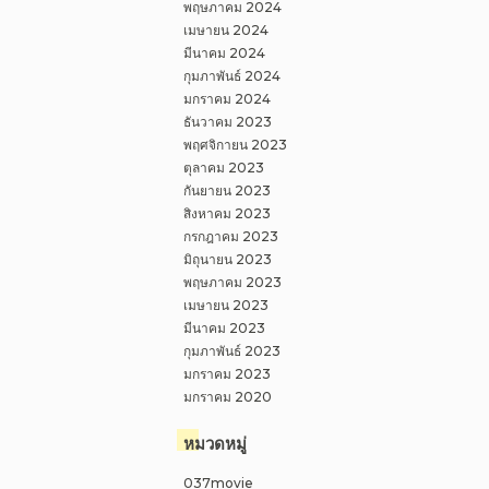
พฤษภาคม 2024
เมษายน 2024
มีนาคม 2024
กุมภาพันธ์ 2024
มกราคม 2024
ธันวาคม 2023
พฤศจิกายน 2023
ตุลาคม 2023
กันยายน 2023
สิงหาคม 2023
กรกฎาคม 2023
มิถุนายน 2023
พฤษภาคม 2023
เมษายน 2023
มีนาคม 2023
กุมภาพันธ์ 2023
มกราคม 2023
มกราคม 2020
หมวดหมู่
037movie