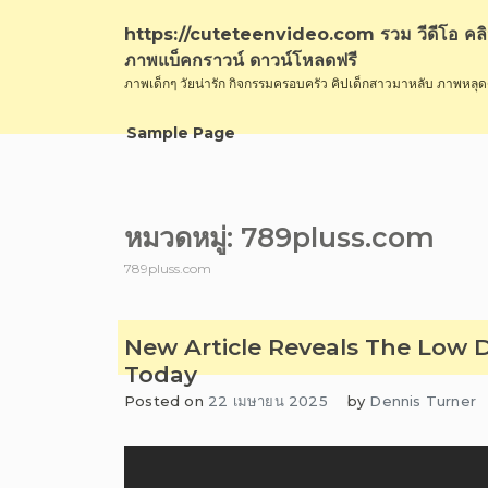
Skip
to
https://cuteteenvideo.com รวม วีดีโอ คลิปน่
content
ภาพแบ็คกราวน์ ดาวน์โหลดฟรี
ภาพเด็กๆ วัยน่ารัก กิจกรรมครอบครัว คิปเด็กสาวมาหลับ ภาพหลุด
Sample Page
หมวดหมู่:
789pluss.com
789pluss.com
New Article Reveals The Low
Today
Posted on
22 เมษายน 2025
by
Dennis Turner