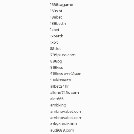
1688sagame
168slot
188bet
188betth
1xbet
1xbetth
1xbit
55slot
789pluss.com
888pg
918kiss
918kiss ดาวน์โหลด
918kissauto
allbet24hr
allone745s.com
alot666
ambking
ambnovabet.com
ambnovabet.com
askyouwin888
audi688.com