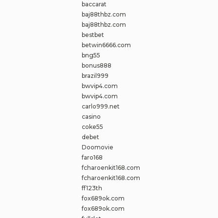
baccarat
baj88thbz.com
baj88thbz.com
bestbet
betwin6666.com
bng55
bonus888
brazil999
bwvip4.com
bwvip4.com
carlo999.net
casino
coke55
debet
Doomovie
faro168
fcharoenkit168.com
fcharoenkit168.com
ff123th
fox689ok.com
fox689ok.com