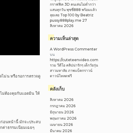
กราฟฟิค 3D คนเล่นไม่ต่ำกว่า
แสนทุกวัน พุซซี่888 พร้อมแล้ว
ลุยเลย Top 100 by Beatriz
pussy888play.me 27
สิงหาคม 2026
ความเห็นล่าสุด
A WordPress Commenter
บน
https://cuteteenvideo.com
รวม วีดีโอ คลิปน่ารักๆ เด็กวัยรุ่น
สาวมหาลัย ภาพแบ็คกราวน์
ดาวน์โหลดฟรี
อดไม่น หรือรอการตรวจดู
คลังเก็บ
ไม่ต้องคุยกับแอดมิน ให้
สิงหาคม 2026
กรกฎาคม 2026
มิถุนายน 2026
พฤษภาคม 2026
าก่อนหน้านี้ มักจะประสบ
เมษายน 2026
หักค่าธรรมเนียมเฉยๆ
มีนาคม 2026