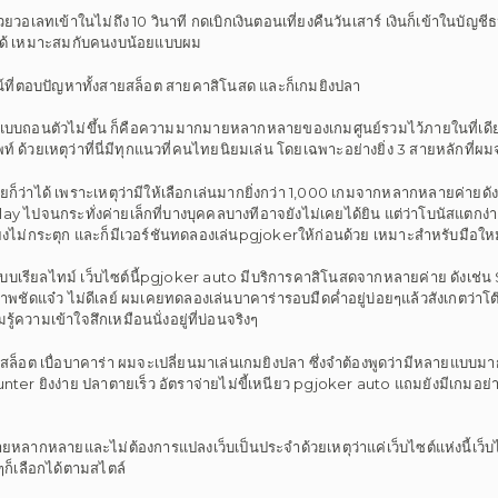
วยวอเลทเข้าในไม่ถึง 10 วินาที กดเบิกเงินตอนเที่ยงคืนวันเสาร์ เงินก็เข้าในบัญ
ทก็ได้ เหมาะสมกับคนงบน้อยแบบผม
ที่ตอบปัญหาทั้งสายสล็อต สายคาสิโนสด และก็เกมยิงปลา
o แบบถอนตัวไม่ขึ้น ก็คือความมากมายหลากหลายของเกมศูนย์รวมไว้ภายในที่เด
พท์ ด้วยเหตุว่าที่นี่มีทุกแนวที่คนไทยนิยมเล่น โดยเฉพาะอย่างยิ่ง 3 สายหลักที่ผมจะ
ยก็ว่าได้ เพราะเหตุว่ามีให้เลือกเล่นมากยิ่งกว่า 1,000 เกมจากหลากหลายค่ายดัง ต
 ไปจนกระทั่งค่ายเล็กที่บางบุคคลบางทีอาจยังไม่เคยได้ยิน แต่ว่าโบนัสแตกง่ายอย
ไม่กระตุก และก็มีเวอร์ชันทดลองเล่นpgjokerให้ก่อนด้วย เหมาะสำหรับมือใหม่ที่
บเรียลไทม์ เว็บไซต์นี้pgjoker auto มีบริการคาสิโนสดจากหลายค่าย ดังเช่
ัดแจ๋ว ไม่ดีเลย์ ผมเคยทดลองเล่นบาคาร่ารอบมืดค่ำอยู่บ่อยๆแล้วสังเกตว่าโต๊
ู้ความเข้าใจสึกเหมือนนั่งอยู่ที่บ่อนจริงๆ
อต เบื่อบาคาร่า ผมจะเปลี่ยนมาเล่นเกมยิงปลา ซึ่งจำต้องพูดว่ามีหลายแบบมาก 
 ยิงง่าย ปลาตายเร็ว อัตราจ่ายไม่ขี้เหนียว pgjoker auto แถมยังมีเกมอย่างไ
ยหลากหลายและไม่ต้องการแปลงเว็บเป็นประจำด้วยเหตุว่าแค่เว็บไซต์แห่งนี้เว็บ
ๆก็เลือกได้ตามสไตล์