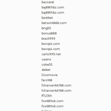
baccarat
baj88thbz.com
baj88thbz.com
bestbet
betwin6666.com
bng55
bonus888
brazil999
bwvip4.com
bwvip4.com
carlo999.net
casino
coke55
debet
Doomovie
faro168
fcharoenkit168.com
fcharoenkit168.com
ff123th
fox689ok.com
fox689ok.com