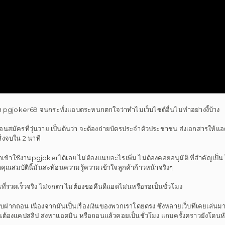
ง pgjoker69 จนกระทั่งแอบตระหนกตกใจว่าทำไมเว็บไซต์อื่นไม่ทำอย่างงี้บ้าง
สมัครที่วุ่นวาย เป็นต้นว่า จะต้องถ่ายบัตรประจำตัวประชาชน ส่งเอกสารให้แ
่งจบใน 2 นาที
ข้าใช้งานpgjokerได้เลย ไม่ต้องแนบอะไรเพิ่ม ไม่ต้องคอยอนุมัติ ที่สำคัญเป็น 
มว่าคุณสมบัตินี้มันสะท้อนความรู้ความเข้าใจลูกค้าก้าวหน้าจริงๆ
ี่รวดเร็วจริง ไม่จกตา ไม่ต้องขอคืนดีแอดไม่นหรือรอเป็นชั่วโมง
ฝากถอน เนื่องจากมันเป็นเรื่องเงินของพวกเราโดยตรง ซึ่งหลายเว็บที่เคยเล่นม
จำเป็นต้องแคปสลิป ส่งหาแอดมิน หรือถอนแล้วคอยเป็นชั่วโมง แถมครั้งคราวยังโดน