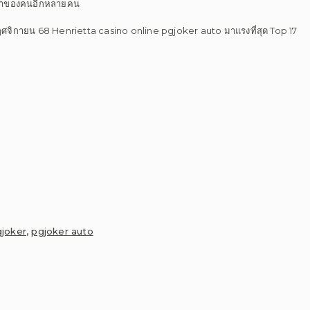
ระจำของคนอีกหลายคน
 พฤศจิกายน 68 Henrietta casino online pgjoker auto มาแรงที่สุด Top 17
joker
,
pgjoker auto