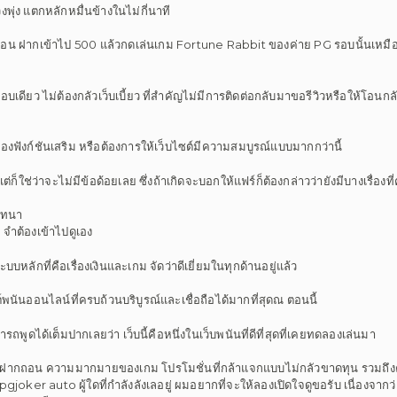
ุ่ง แตกหลักหมื่นข้างในไม่กี่นาที
นเดือน ฝากเข้าไป 500 แล้วกดเล่นเกม Fortune Rabbit ของค่าย PG รอบนั้นเหมื
ดียว ไม่ต้องกลัวเว็บเบี้ยว ที่สำคัญไม่มีการติดต่อกลับมาขอรีวิวหรือให้โอนกล
เรื่องฟังก์ชันเสริม หรือต้องการให้เว็บไซต์มีความสมบูรณ์แบบมากกว่านี้
ก็ใช่ว่าจะไม่มีข้อด้อยเลย ซึ่งถ้าเกิดจะบอกให้แฟร์ก็ต้องกล่าวว่ายังมีบางเรื่องท
นทนา
จำต้องเข้าไปดูเอง
ะบบหลักที่คือเรื่องเงินและเกม จัดว่าดีเยี่ยมในทุกด้านอยู่แล้ว
์พนันออนไลน์ที่ครบถ้วนบริบูรณ์และเชื่อถือได้มากที่สุดณ ตอนนี้
พูดได้เต็มปากเลยว่า เว็บนี้คือหนึ่งในเว็บพนันที่ดีที่สุดที่เคยทดลองเล่นมา
ารฝากถอน ความมากมายของเกม โปรโมชั่นที่กล้าแจกแบบไม่กลัวขาดทุน รวมถึงคว
joker auto ผู้ใดที่กำลังลังเลอยู่ ผมอยากที่จะให้ลองเปิดใจดูขอรับ เนื่องจาก