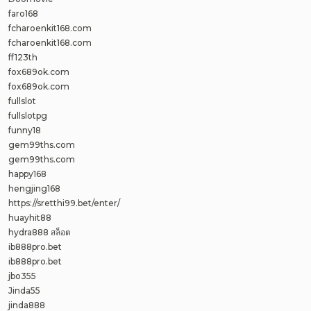
faro168
fcharoenkit168.com
fcharoenkit168.com
ff123th
fox689ok.com
fox689ok.com
fullslot
fullslotpg
funny18
gem99ths.com
gem99ths.com
happy168
hengjing168
https://sretthi99.bet/enter/
huayhit88
hydra888 สล็อต
ib888pro.bet
ib888pro.bet
jbo355
Jinda55
jinda888