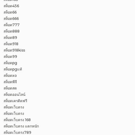
สล็อต456
สล็อต66
สล็อต666
สล็อต777
สล็อต888
สล็อต89
สล็อต918
สล็อต918kiss
สล็อต99
สล็อตpg
สล็อตpgแท้
สล็อตxo
สล็อตพีจี
สล็อตสด
สล็อตออนไลน์
สล็อตเครดิตฟรี
สล็อตเว็บตรง
สล็อตเว็บตรง
สล็อตเว็บตรง 168
สล็อตเว็บตรง แตกหนัก
สล็อตเว็บตรง789