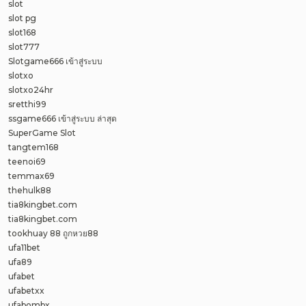
slot
slot pg
slot168
slot777
Slotgame666 เข้าสู่ระบบ
slotxo
slotxo24hr
sretthi99
ssgame666 เข้าสู่ระบบ ล่าสุด
SuperGame Slot
tangtem168
teenoi69
temmax69
thehulk88
tia8kingbet.com
tia8kingbet.com
tookhuay 88 ถูกหวย88
ufa11bet
ufa89
ufabet
ufabetxx
ufabombx