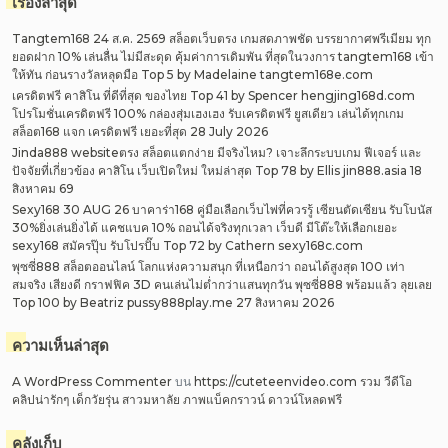
เรื่องล่าสุด
Tangtem168 24 ส.ค. 2569 สล็อตเว็บตรง เกมสดภาพชัด บรรยากาศพรีเมียม ทุก
ยอดฝาก 10% เล่นลื่น ไม่มีสะดุด คุ้มค่าการเดิมพัน ที่สุดในวงการ tangtem168 เข้า
ให้ทัน ก่อนรางวัลหลุดมือ Top 5 by Madelaine tangtem168e.com
เครดิตฟรี คาสิโน ที่ดีที่สุด ของไทย Top 41 by Spencer hengjing168d.com
โปรโมชั่นเครดิตฟรี 100% กล่องสุ่มเฮงเฮง รับเครดิตฟรี ยูสเดียว เล่นได้ทุกเกม
สล็อต168 แจก เครดิตฟรี เยอะที่สุด 28 July 2026
Jinda888 websiteตรง สล็อตแตกง่าย มีจริงไหม? เจาะลึกระบบเกม ฟีเจอร์ และ
ปัจจัยที่เกี่ยวข้อง คาสิโน เว็บเปิดใหม่ ใหม่ล่าสุด Top 78 by Ellis jin888.asia 18
สิงหาคม 69
Sexy168 30 AUG 26 บาคาร่า168 คู่มือเลือกเว็บไพ่ที่ควรรู้ เซียนตัดเซียน รับโบนัส
30%ยิ่งเล่นยิ่งได้ แคชแบค 10% ถอนได้จริงทุกเวลา เว็บดี มีโต๊ะให้เลือกเยอะ
sexy168 สมัครปุ๊บ รับโปรปั๊บ Top 72 by Cathern sexy168c.com
พุซซี่888 สล็อตออนไลน์ โลกแห่งความสนุก ที่เหนือกว่า ถอนได้สูงสุด 100 เท่า
สมจริง เสียงดี กราฟฟิค 3D คนเล่นไม่ต่ำกว่าแสนทุกวัน พุซซี่888 พร้อมแล้ว ลุยเลย
Top 100 by Beatriz pussy888play.me 27 สิงหาคม 2026
ความเห็นล่าสุด
A WordPress Commenter
บน
https://cuteteenvideo.com รวม วีดีโอ
คลิปน่ารักๆ เด็กวัยรุ่น สาวมหาลัย ภาพแบ็คกราวน์ ดาวน์โหลดฟรี
คลังเก็บ