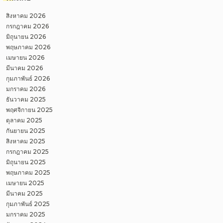
สิงหาคม 2026
กรกฎาคม 2026
มิถุนายน 2026
พฤษภาคม 2026
เมษายน 2026
มีนาคม 2026
กุมภาพันธ์ 2026
มกราคม 2026
ธันวาคม 2025
พฤศจิกายน 2025
ตุลาคม 2025
กันยายน 2025
สิงหาคม 2025
กรกฎาคม 2025
มิถุนายน 2025
พฤษภาคม 2025
เมษายน 2025
มีนาคม 2025
กุมภาพันธ์ 2025
มกราคม 2025