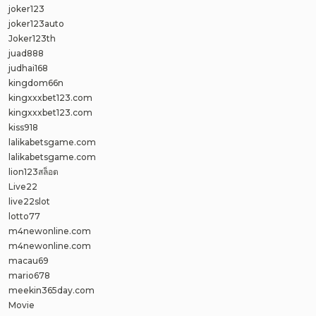
joker123
joker123auto
Joker123th
juad888
judhai168
kingdom66n
kingxxxbet123.com
kingxxxbet123.com
kiss918
lalikabetsgame.com
lalikabetsgame.com
lion123สล็อต
Live22
live22slot
lotto77
m4newonline.com
m4newonline.com
macau69
mario678
meekin365day.com
Movie