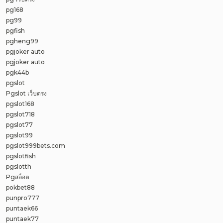
pg168
pg99
pgfish
pgheng99
pgjoker auto
pgjoker auto
pgk44b
pgslot
Pgslot เว็บตรง
pgslot168
pgslot718
pgslot77
pgslot99
pgslot999bets.com
pgslotfish
pgslotth
Pgสล็อต
pokbet88
punpro777
puntaek66
puntaek77