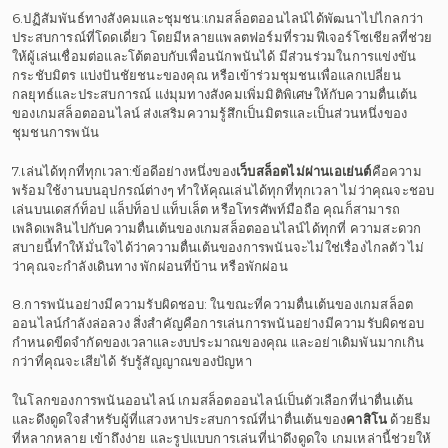
6.ปฏิสัมพันธ์ทางสังคมและชุมชน:เกมสล็อตออนไลน์ได้พัฒนาไปไกลกว่า
ประสบการณ์ที่โดดเดี่ยว โดยมีหลายแพลตฟอร์มที่รวมฟีเจอร์โซเชียลที่ช่วย
ให้ผู้เล่นเชื่อมต่อและโต้ตอบกับเพื่อนนักพนันได้ มีส่วนร่วมในการแข่งขัน
กระชับมิตร แบ่งปันชัยชนะของคุณ หรือเข้าร่วมชุมชนเพื่อแลกเปลี่ยน
กลยุทธ์และประสบการณ์ แง่มุมทางสังคมเพิ่มมิติพิเศษให้กับความตื่นเต้น
ของเกมสล็อตออนไลน์ ส่งเสริมความรู้สึกเป็นมิตรและเป็นส่วนหนึ่งของ
ชุมชนการพนัน
7.เล่นได้ทุกที่ทุกเวลา:ข้อดีอย่างหนึ่งของ
เว็บสล็อตไม่ผ่านเอเย่นต์
คือความ
พร้อมใช้งานบนอุปกรณ์ต่างๆ ทำให้คุณเล่นได้ทุกที่ทุกเวลา ไม่ว่าคุณจะชอบ
เล่นบนเดสก์ท็อป แล็ปท็อป แท็บเล็ต หรือโทรศัพท์มือถือ คุณก็สามารถ
เพลิดเพลินไปกับความตื่นเต้นของเกมสล็อตออนไลน์ได้ทุกที่ ความสะดวก
สบายนี้ทำให้มั่นใจได้ว่าความตื่นเต้นของการพนันจะไม่ใช่เรื่องไกลตัว ไม่
ว่าคุณจะกำลังเดินทาง พักผ่อนที่บ้าน หรือพักผ่อน
8.การพนันอย่างมีความรับผิดชอบ: ในขณะที่ความตื่นเต้นของเกมสล็อต
ออนไลน์กำลังล่อลวง สิ่งสำคัญคือการเล่นการพนันอย่างมีความรับผิดชอบ
กำหนดขีดจำกัดของเวลาและงบประมาณของคุณ และอย่าเดิมพันมากเกิน
กว่าที่คุณจะเสียได้ รับรู้สัญญาณของปัญหา
ในโลกของการพนันออนไลน์ เกมสล็อตออนไลน์เป็นตัวเลือกที่น่าตื่นเต้น
และดึงดูดใจสำหรับผู้ที่แสวงหาประสบการณ์ที่น่าตื่นเต้นของ
คาสิโน
ด้วยธีม
ที่หลากหลาย เข้าถึงง่าย และรูปแบบการเล่นที่น่าดึงดูดใจ เกมเหล่านี้ช่วยให้