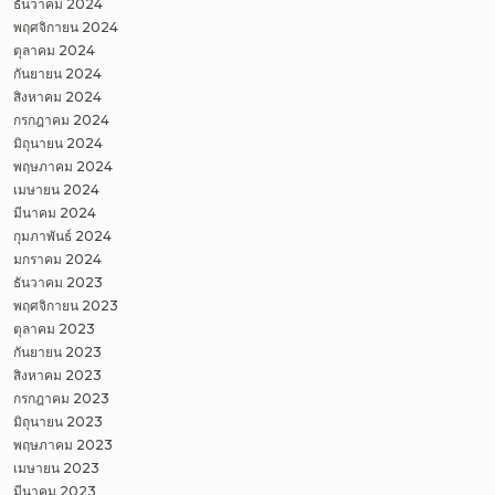
ธันวาคม 2024
พฤศจิกายน 2024
ตุลาคม 2024
กันยายน 2024
สิงหาคม 2024
กรกฎาคม 2024
มิถุนายน 2024
พฤษภาคม 2024
เมษายน 2024
มีนาคม 2024
กุมภาพันธ์ 2024
มกราคม 2024
ธันวาคม 2023
พฤศจิกายน 2023
ตุลาคม 2023
กันยายน 2023
สิงหาคม 2023
กรกฎาคม 2023
มิถุนายน 2023
พฤษภาคม 2023
เมษายน 2023
มีนาคม 2023