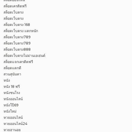
สล็อตเครดิตฟรี
สล็อตเว็บตรง
สล็อตเว็บตรง
สล็อตเว็บตรง 168
สล็อตเว็บตรง แตกหนัก
สล็อตเว็บตรง789
สล็อตเว็บตรง789
สล็อตเว็บตรง888
สล็อตเว็บตรงไม่ผ่านเอเย่นต์
สล็อตแจกเครดิตฟรี
สล็อตแตกดี
สวนสุนันทา
หนัง
หนัง 18 ฟรี
หนังชนโรง
หนังออนไลน์
หนังโป๊69
หนังใหม่
หวยออนไลน์
หวยออนไลน์24
หวยฮานอย