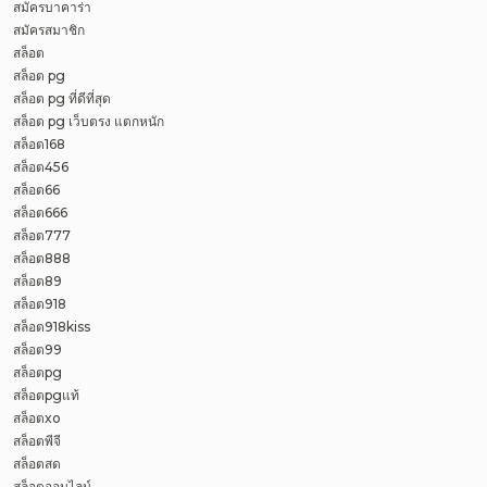
สมัครบาคาร่า
สมัครสมาชิก
สล็อต
สล็อต pg
สล็อต pg ที่ดีที่สุด
สล็อต pg เว็บตรง แตกหนัก
สล็อต168
สล็อต456
สล็อต66
สล็อต666
สล็อต777
สล็อต888
สล็อต89
สล็อต918
สล็อต918kiss
สล็อต99
สล็อตpg
สล็อตpgแท้
สล็อตxo
สล็อตพีจี
สล็อตสด
สล็อตออนไลน์