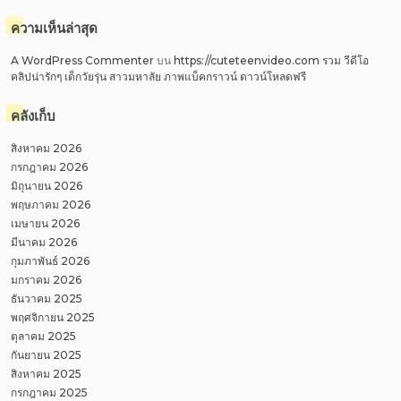
ความเห็นล่าสุด
A WordPress Commenter
บน
https://cuteteenvideo.com รวม วีดีโอ
คลิปน่ารักๆ เด็กวัยรุ่น สาวมหาลัย ภาพแบ็คกราวน์ ดาวน์โหลดฟรี
คลังเก็บ
สิงหาคม 2026
กรกฎาคม 2026
มิถุนายน 2026
พฤษภาคม 2026
เมษายน 2026
มีนาคม 2026
กุมภาพันธ์ 2026
มกราคม 2026
ธันวาคม 2025
พฤศจิกายน 2025
ตุลาคม 2025
กันยายน 2025
สิงหาคม 2025
กรกฎาคม 2025