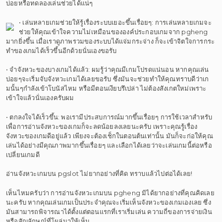
บ่อยหรือทดลองเล่นช่วยได้แน่ๆ
• เล่นหลายเกมช่วยให้รู้เรื่องระบบเยอะขึ้นเรื่อยๆ: การเล่นหลายเกมจะ
ช่วยให้คุณเข้าใจความไม่เหมือนขององค์ประกอบเกมจาก pgheng
มากยิ่งขึ้น เมื่อเราดูภาพรวมของระบบได้แจ่มกระจ่าง ก็จะเข้าจิตใจการกระ
ทำของเกมได้เร็วขึ้นอีกด้วยนั่นเองขอรับ
• จำจังหวะของบางเกมได้แล้ว: ผมรู้ว่าคุณมีเกมโปรดแน่นอน หากคุณเล่น
บ่อยๆจะเริ่มจับจังหวะเกมได้เลยขอรับ ซึ่งมันจะช่วยทำให้คุณทราบดีว่าเก
มนั้นๆกำลังเข้าโบนัสไหม หรือมีตอนเงียบรึเปล่า ไม่ต้องสังเกตใหม่เพราะ
เข้าใจแล้วนั่นเองครับผม
• ตกลงใจได้เร็วขึ้น: พอเรามีประสบการณ์มากขึ้นเรื่อยๆ การใช้เวลาสำหรับ
เพื่อการอ่านจังหวะของเกมก็จะลดน้อยลงเลยนะครับ เพราะคุณรู้เรื่อง
จังหวะของเกมดีอยู่แล้ว เพียงจะต้องเช็กในตอนต้นเท่านั้น มันก็จะก่อให้คุณ
เล่นได้อย่างมีคุณภาพมากขึ้นเรื่อยๆ และเลือกได้เลยว่าจะเล่นเกมนี้ต่อหรือ
เปลี่ยนเกมดี
อ่านจังหวะเกมบน pgslot ไม่ยากอย่างที่คิด ทราบแล้วไปต่อได้เลย!
เห็นไหมครับว่า การอ่านจังหวะเกมบน pgheng มิได้ยากอย่างที่คุณคิดเลย
นะครับ หากคุณเล่นเกมเป็นประจำคุณจะเริ่มเห็นจังหวะของเกมเองเลย ซึ่ง
มันสามารถพิจารณาได้ตั้งแต่ตอนแรกที่เราเริ่มเล่น ความถี่ของการจ่ายเงิน
หรือสัญลักษณ์ที่โผล่มาให้เห็น