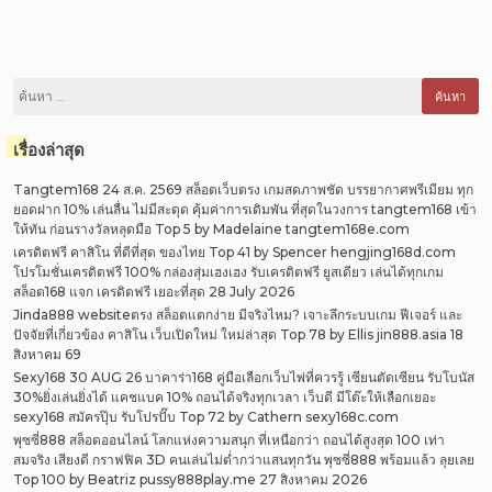
ค้นหา
สำหรับ:
เรื่องล่าสุด
Tangtem168 24 ส.ค. 2569 สล็อตเว็บตรง เกมสดภาพชัด บรรยากาศพรีเมียม ทุก
ยอดฝาก 10% เล่นลื่น ไม่มีสะดุด คุ้มค่าการเดิมพัน ที่สุดในวงการ tangtem168 เข้า
ให้ทัน ก่อนรางวัลหลุดมือ Top 5 by Madelaine tangtem168e.com
เครดิตฟรี คาสิโน ที่ดีที่สุด ของไทย Top 41 by Spencer hengjing168d.com
โปรโมชั่นเครดิตฟรี 100% กล่องสุ่มเฮงเฮง รับเครดิตฟรี ยูสเดียว เล่นได้ทุกเกม
สล็อต168 แจก เครดิตฟรี เยอะที่สุด 28 July 2026
Jinda888 websiteตรง สล็อตแตกง่าย มีจริงไหม? เจาะลึกระบบเกม ฟีเจอร์ และ
ปัจจัยที่เกี่ยวข้อง คาสิโน เว็บเปิดใหม่ ใหม่ล่าสุด Top 78 by Ellis jin888.asia 18
สิงหาคม 69
Sexy168 30 AUG 26 บาคาร่า168 คู่มือเลือกเว็บไพ่ที่ควรรู้ เซียนตัดเซียน รับโบนัส
30%ยิ่งเล่นยิ่งได้ แคชแบค 10% ถอนได้จริงทุกเวลา เว็บดี มีโต๊ะให้เลือกเยอะ
sexy168 สมัครปุ๊บ รับโปรปั๊บ Top 72 by Cathern sexy168c.com
พุซซี่888 สล็อตออนไลน์ โลกแห่งความสนุก ที่เหนือกว่า ถอนได้สูงสุด 100 เท่า
สมจริง เสียงดี กราฟฟิค 3D คนเล่นไม่ต่ำกว่าแสนทุกวัน พุซซี่888 พร้อมแล้ว ลุยเลย
Top 100 by Beatriz pussy888play.me 27 สิงหาคม 2026