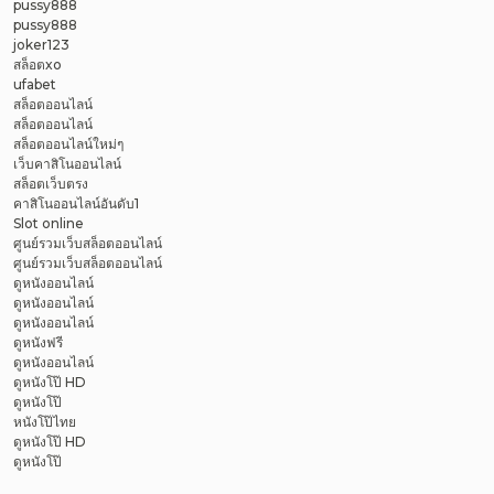
pussy888
pussy888
joker123
สล็อตxo
ufabet
สล็อตออนไลน์
สล็อตออนไลน์
สล็อตออนไลน์ใหม่ๆ
เว็บคาสิโนออนไลน์
สล็อตเว็บตรง
คาสิโนออนไลน์อันดับ1
Slot online
ศูนย์รวมเว็บสล็อตออนไลน์
ศูนย์รวมเว็บสล็อตออนไลน์
ดูหนังออนไลน์
ดูหนังออนไลน์
ดูหนังออนไลน์
ดูหนังฟรี
ดูหนังออนไลน์
ดูหนังโป๊ HD
ดูหนังโป๊
หนังโป๊ไทย
ดูหนังโป๊ HD
ดูหนังโป๊