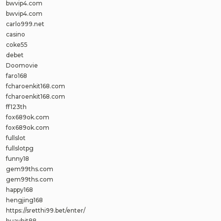
bwvip4.com
bwvip4.com
carlo999.net
casino
coke55
debet
Doomovie
faro168
fcharoenkit168.com
fcharoenkit168.com
ff123th
fox689ok.com
fox689ok.com
fullslot
fullslotpg
funny18
gem99ths.com
gem99ths.com
happy168
hengjing168
https://sretthi99.bet/enter/
huayhit88