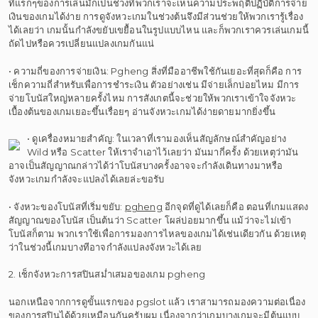
ทีแรกๆของการเล่นมักเป็นช่วงที่พวกเราจะเห็นความประพฤติปฏิบัติการจ่าย
เงินของเกมได้ง่าย การดูจังหวะเกมในช่วงต้นจึงมีส่วนช่วยให้พวกเรารู้เรื่อง
ได้เลยว่า เกมนั้นกำลังขยับเขยื้อนในรูปแบบไหน และก็พวกเราควรเล่นเกมนี้
ถัดไปหรือควรเปลี่ยนแปลงเกมกันแน่
• ความถี่ของการจ่ายเงิน: Pgheng สิ่งที่มืออาชีพใช้กันเยอะที่สุดก็คือ การ
เช็กความถี่สำหรับเพื่อการชำระเงิน ตัวอย่างเช่น มีจ่ายเล็กบ่อยไหม มีการ
จ่ายโบนัสใหญ่หลายครั้งไหม การสังเกตนี้จะช่วยให้พวกเราเข้าใจจังหวะ
เบื้องต้นของเกมเยอะขึ้นเรื่อยๆ อ่านจังหวะเกมได้ง่ายดายมากยิ่งขึ้น
• ดูเครื่องหมายสำคัญ: ในเวลาที่เรามองเห็นสัญลักษณ์สำคัญอย่าง
Wild หรือ Scatter ให้เราจำเอาไว้เลยว่า มันมากี่ครั้ง ด้วยเหตุว่ามัน
อาจเป็นสัญญาณกล่าวได้ว่าโบนัสบางครั้งอาจจะกำลังเดินทางมาหรือ
จังหวะเกมกำลังจะแปลงได้เลยล่ะขอรับ
• จังหวะของโบนัสที่เริ่มขยับ:
pgheng
อีกจุดที่ดูได้เลยก็คือ ตอนที่เกมแสดง
สัญญาณของโบนัส เป็นต้นว่า Scatter โผล่บ่อยมากขึ้น แม้ว่าจะไม่เข้า
โบนัสก็ตาม พวกเราใช้เพื่อการมองการไหลของเกมได้เช่นเดียวกัน ด้วยเหตุ
ว่าในช่วงนี้เกมบางทีอาจกำลังแปลงจังหวะได้เลย
2. เช็กจังหวะการสปินสม่ำเสมอของเกม pgheng
นอกเหนือจากการดูขั้นแรกของ pgslot แล้ว เราสามารถมองความต่อเนื่อง
ของการสปินได้ด้วยเหมือนกันครับผม เนื่องจากว่าเกมบางเกมจะมีต้นแบบ