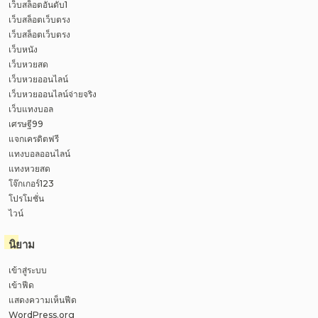
เว็บสล็อตอันดับ1
เว็บสล็อตเว็บตรง
เว็บสล็อตเว็บตรง
เว็บหนัง
เว็บหวยสด
เว็บหวยออนไลน์
เว็บหวยออนไลน์จ่ายจริง
เว็บแทงบอล
เศรษฐี99
แจกเครดิตฟรี
แทงบอลออนไลน์
แทงหวยสด
โจ๊กเกอร์123
โปรโมชั่น
ไวน์
นิยาม
เข้าสู่ระบบ
เข้าฟีด
แสดงความเห็นฟีด
WordPress.org