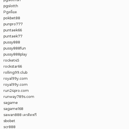
pgslotth
Pgสล็อต
pokbet88
punpro777
puntaek66
puntaek77
pussy888
pussy888fun
pussy888play
rocket45
rockstar66
rolling99.club
royal99y.com
royal99y.com
run24pro.com
runway789s.com
sagame
sagame168
sawan888 เครดิตฟรี
sbobet
scr888