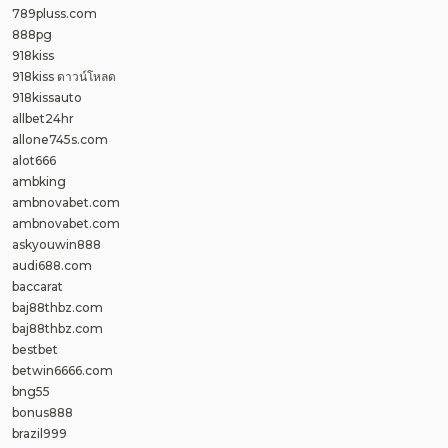
789pluss.com
888pg
918kiss
918kiss ดาวน์โหลด
918kissauto
allbet24hr
allone745s.com
alot666
ambking
ambnovabet.com
ambnovabet.com
askyouwin888
audi688.com
baccarat
baj88thbz.com
baj88thbz.com
bestbet
betwin6666.com
bng55
bonus888
brazil999