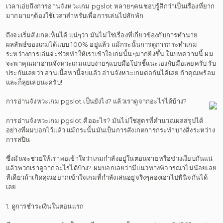
เวลาเอ่ยถึงการอ่านจังหวะเกม pgslot หลายๆคนชอบรู้สึกว่าเป็นเรื่องที่ยาก
มากมายๆต้องใช้เวลาสำหรับเพื่อการเล่นไปสักพัก
ถึงจะเริ่มสังเกตเห็นได้ แน่ๆว่า มันไม่ใช่เรื่องที่เกี่ยวข้องกับการทำนาย
ผลลัพธ์ของเกมได้แบบ 100% อยู่แล้ว แม้กระนั้นการดูการกระทำเกม
ระหว่างการเล่นจะช่วยทำให้เราเข้าใจเกมนั้นๆมากยิ่งขึ้น ในบทความนี้ ผม
จะพาคุณมาอ่านจังหวะเกมแบบง่ายๆแบบมือโปรชี้แนะเองกับมือเลยครับ รับ
ประกันเลยว่า อ่านเนื้อหานี้จบแล้ว อ่านจังหวะเกมต่อกันได้เลย ถ้าคุณพร้อม
และก็ลุยเลยนะครับ!
การอ่านจังหวะเกม pgslot เป็นยังไง? แล้วเราดูจากอะไรได้บ้าง?
การอ่านจังหวะเกม pgslot คืออะไร? มันไม่ใช่สูตรที่คำนวณผลสรุปได้
อย่างที่ผมบอกไว้แล้ว แม้กระนั้นมันเป็นการสังเกตการกระทำบางสิ่งระหว่าง
การสปิน
ซึ่งมันจะช่วยให้เราพอเข้าใจว่าเกมกำลังอยู่ในตอนจ่ายหรือช่วงเงียบกันแน่
แล้วพวกเราดูจากอะไรได้บ้าง? ผมบอกเลยว่ามีแนวทางพิจารณาไม่น้อยเลย
ทีเดียวถ้าเกิดคุณอยากเข้าใจเกมที่กำลังเล่นอยู่จริงๆลองเอาไปพินิจกันได้
เลย
1. ดูการชำระเงินในตอนแรก