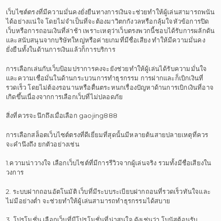
เว็บไซต์ตรงที่มีความมั่นคงยั่งยืนทางการเงินจะช่วยทำให้ผู้เล่นสามารถพนัน
ได้อย่างแน่ใจ โดยไม่จำเป็นที่จะต้องมาวิตกกังวลหรือกลุ้มใจหัวข้อการปิด
เว็บหรือการถอนเงินที่ล่าช้า เพราะเหตุว่าเว็บตรงพวกนี้ชอบได้รับการผลักดัน
และสนับสนุนจากบริษัทใหญ่หรือค่ายเกมที่มีชื่อเสียง ทำให้มีความมั่นคง
ยั่งยืนทั้งในด้านการเงินแล้วก็การบริการ
การเลือกเล่นกับเว็บป้อมปราการคงจะยังช่วยทำให้ผู้เล่นได้รับความมั่นใจ
และความเชื่อมั่นในด้านกระบวนการทำธุรกรรม การฝากและก็เบิกเงินที่
รวดเร็ว โดยไม่ต้องรอนานหรือตื่นตระหนกเรื่องปัญหาด้านการเบิกเงินที่อาจ
เกิดขึ้นเนื่องจากการเลือกเว็บที่ไม่ปลอดภัย
สิ่งที่ควรจะนึกถึงเมื่อเลือก gaojing888
การเลือกสล็อตเว็บไซต์ตรงที่ดีเยี่ยมที่สุดนั้นมีหลายต้นสายปลายเหตุที่ควร
จะคำนึงถึง ยกตัวอย่างเช่น
1.ความน่าวางใจ เลือกเว็บไซต์ที่มีการรีวิวจากผู้เล่นจริง รวมทั้งมีชื่อเสียงใน
วงการ
2. ระบบฝากถอนอัตโนมัติ เว็บที่มีระบบระเบียบฝากถอนที่รวดเร็วทันใจและ
ไม่มีอย่างต่ำ จะช่วยทำให้ผู้เล่นสามารถทำธุรกรรมได้สบาย
3. โปรโมชั่น เลือกเว็บที่มีโปรโมชั่นที่น่าสนใจ ดังเช่นว่า โบนัสต้อนรับ