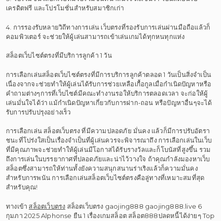
เครดิตฟรี และโปรโมชั่นสำหรับสมาชิกเก่า
4. การรองรับหลายวิถีทางการเล่น เว็บตรงที่รองรับการเล่นผ่านมือถือแล้วก็
คอมพิวเตอร์ จะช่วยให้ผู้เล่นสามารถเข้าเล่นเกมได้ทุกหนทุกแห่ง
สล็อตเว็บไซต์ตรงที่มีบริการลูกค้า 1 วัน
การเลือกเล่นสล็อตเว็บไซต์ตรงที่มีการบริการลูกค้าตลอด 1 วันเป็นสิ่งจำเป็น
เนื่องจากจะช่วยทำให้ผู้เล่นได้รับการช่วยเหลือเกื้อกูลเมื่อกำเนิดปัญหาหรือ
คำถามต่างๆการที่เว็บไซต์มีคณะทำงานรอให้บริการตลอดเวลา จะก่อให้ผู้
เล่นมั่นใจได้ว่า แม้กำเนิดปัญหาเกี่ยวกับการฝาก-ถอน หรือปัญหาอื่นๆจะได้
รับการปรับปรุงอย่างเร็ว
การเลือกเล่น สล็อตเว็บตรง ที่มีความปลอดภัย มั่นคง แล้วก็มีการปรับอัตรา
ชนะที่โปร่งใสเป็นเรื่องจำเป็นที่ผู้เล่นควรจะพิจารณาถึง การเลือกเล่นในเว็บ
ที่มีคุณภาพจะช่วยทำให้ผู้เล่นมีโอกาสได้รับรางวัลและก็โบนัสที่สูงขึ้น รวม
ถึงการเล่นในบรรยากาศที่ปลอดภัยและน่าไว้วางใจ ถ้าคุณกำลังมองหาเว็บ
สล็อตซึ่งสามารถให้ท่านทั้งยังความสนุกสนานร่าเริงแล้วก็ความมั่นคง
สำหรับการพนัน การเลือกเล่นสล็อตเว็บไซต์ตรงคือลู่ทางที่เหมาะสมที่สุด
สำหรับคุณ!
ทางเข้า
สล็อตเว็บตรง
สล็อตเว็บตรง gaojing888 gaojing888.live 6
กุมภา 2025 Alphonse ยืน 1 เรื่องเกมสล็อต สล็อต888ปลดหนี้ได้ง่ายๆ Top