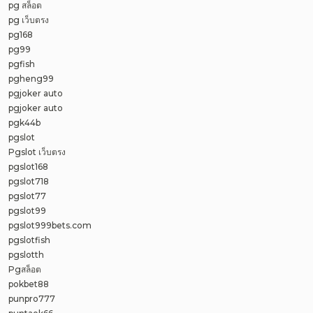
pg สล็อต
pg เว็บตรง
pg168
pg99
pgfish
pgheng99
pgjoker auto
pgjoker auto
pgk44b
pgslot
Pgslot เว็บตรง
pgslot168
pgslot718
pgslot77
pgslot99
pgslot999bets.com
pgslotfish
pgslotth
Pgสล็อต
pokbet88
punpro777