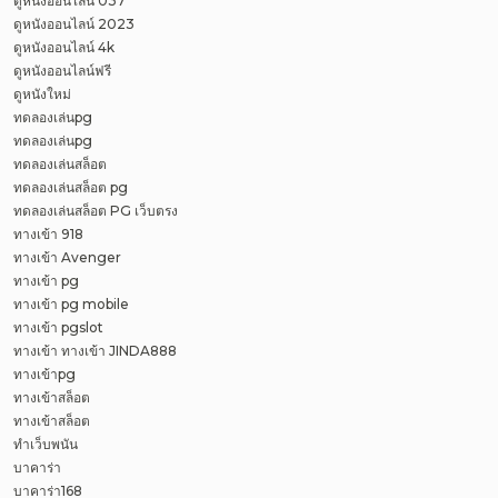
ดูหนังออนไลน์ 037
ดูหนังออนไลน์ 2023
ดูหนังออนไลน์ 4k
ดูหนังออนไลน์ฟรี
ดูหนังใหม่
ทดลองเล่นpg
ทดลองเล่นpg
ทดลองเล่นสล็อต
ทดลองเล่นสล็อต pg
ทดลองเล่นสล็อต PG เว็บตรง
ทางเข้า 918
ทางเข้า Avenger
ทางเข้า pg
ทางเข้า pg mobile
ทางเข้า pgslot
ทางเข้า ทางเข้า JINDA888
ทางเข้าpg
ทางเข้าสล็อต
ทางเข้าสล็อต
ทำเว็บพนัน
บาคาร่า
บาคาร่า168