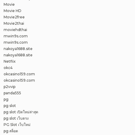
Movie
Movie HD
Movie2free
Movie2thai
moviehdthai
mwin9s.com
mwin9s.com
nakoya1688.site
nakoya1688.site
Netflix
okc4
okcasino159.com
okcasino159.com
p2vvip
panda555
pg
pg slot
pg slot เปิดใหม่ล่าสุด
pg slot เว็บตรง
PG Slot เว็บใหม่
pg สล็อต