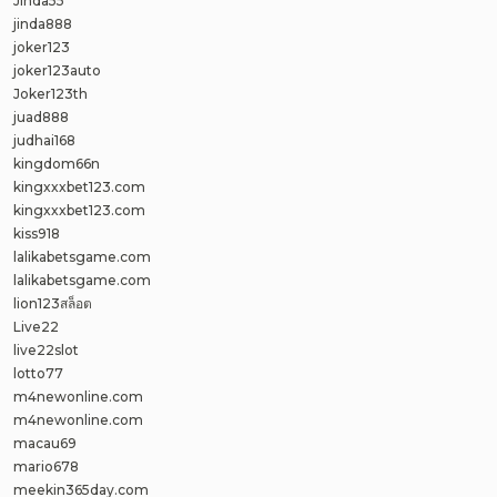
Jinda55
jinda888
joker123
joker123auto
Joker123th
juad888
judhai168
kingdom66n
kingxxxbet123.com
kingxxxbet123.com
kiss918
lalikabetsgame.com
lalikabetsgame.com
lion123สล็อต
Live22
live22slot
lotto77
m4newonline.com
m4newonline.com
macau69
mario678
meekin365day.com