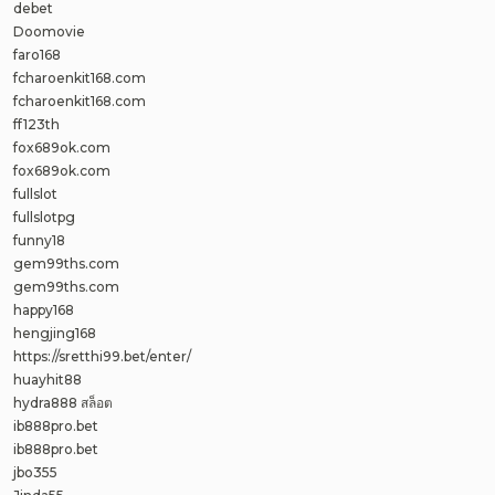
debet
Doomovie
faro168
fcharoenkit168.com
fcharoenkit168.com
ff123th
fox689ok.com
fox689ok.com
fullslot
fullslotpg
funny18
gem99ths.com
gem99ths.com
happy168
hengjing168
https://sretthi99.bet/enter/
huayhit88
hydra888 สล็อต
ib888pro.bet
ib888pro.bet
jbo355