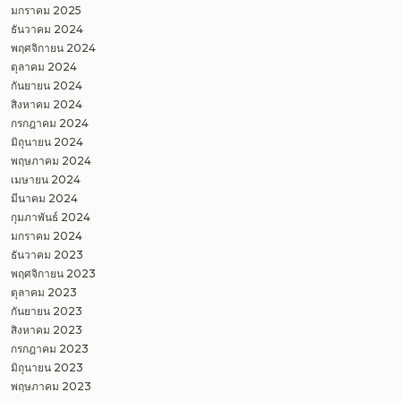
มกราคม 2025
ธันวาคม 2024
พฤศจิกายน 2024
ตุลาคม 2024
กันยายน 2024
สิงหาคม 2024
กรกฎาคม 2024
มิถุนายน 2024
พฤษภาคม 2024
เมษายน 2024
มีนาคม 2024
กุมภาพันธ์ 2024
มกราคม 2024
ธันวาคม 2023
พฤศจิกายน 2023
ตุลาคม 2023
กันยายน 2023
สิงหาคม 2023
กรกฎาคม 2023
มิถุนายน 2023
พฤษภาคม 2023