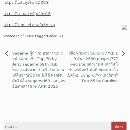
https://cutt.ly/Ee12ZZC8
https://t.co/eNrQ4EdsCZ
https://shorturl.asia/hXmNn
Posted in
สล็อต168
Tagged
สล็อต168
แนะแนว
Sagame ผู้นำเกมบาคาร่าแนว
สล็อตเว็บตรง punpro777.biz
เรื่อง
หน้าของเอเชีย Top 78 by
9 มีนา 2568 punpro777
Jerry sagame168th.club
website แตกง่าย สมัครวันนี้
ทดลองเล่นบาคาร่าฟรี ฝาก-ถอน
รับเครดิตฟรี ทันที casino เว็บ
ได้ไม่จำกัดยิ่งเล่น ยิ่งได้ แจกเงิน
เปิดใหม่ punpro777 เครดิตฟรี
คืนไม่อั้น sagame168 แจกสูตร
Top 65 by Caroline
อัปเดทล่าสุด 10 APR 2025
ค้นหา