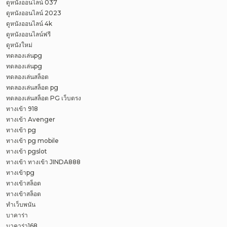
ดูหนังออนไลน์ 037
ดูหนังออนไลน์ 2023
ดูหนังออนไลน์ 4k
ดูหนังออนไลน์ฟรี
ดูหนังใหม่
ทดลองเล่นpg
ทดลองเล่นpg
ทดลองเล่นสล็อต
ทดลองเล่นสล็อต pg
ทดลองเล่นสล็อต PG เว็บตรง
ทางเข้า 918
ทางเข้า Avenger
ทางเข้า pg
ทางเข้า pg mobile
ทางเข้า pgslot
ทางเข้า ทางเข้า JINDA888
ทางเข้าpg
ทางเข้าสล็อต
ทางเข้าสล็อต
ทำเว็บพนัน
บาคาร่า
บาคาร่า168