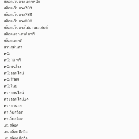
สล็อตเว็บตรง แตกหนัก
สล็อตเว็บตรง789
สล็อตเว็บตรง789
สล็อตเว็บตรง888
สล็อตเว็บตรงไม่ผ่านเอเย่นต์
สล็อตแจกเครดิตฟรี
สล็อตแตกดี
สวนสุนันทา
หนัง
หนัง 18 ฟรี
หนังชนโรง
หนังออนไลน์
หนังโป๊69
หนังใหม่
หวยออนไลน์
หวยออนไลน์24
หวยฮานอย
หาเว็บสล็อต
หาเว็บสล็อต
เกมสล็อต
เกมสล็อตมือถือ
เกมสล็อตมือถือ