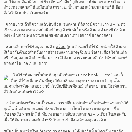
เดาได้ง่าย มันก็มีโอกาสที่จะมีคนเข้าถึงบัญชีและก็รหัสผ่านของคุณในการ
ทำธุรกรรมต่างๆได้เหมือนกัน เพราะฉะนั้น มาลองสร้างรหัสผ่านที่ดีเยี่ยม
ที่สุดไปด้วยกันได้เลยขอรับ
• ความยาวแล้วก็ความสลับซับซ้อน: รหัสผ่านที่ดีควรมีความยาว 8 – 12 ตัว
เขียน ควรผสมระหว่างตัวพิมพ์ใหญ่ ตัวพิมพ์เล็ก หรือตัวเลขต่างๆเข้าไปด้วย
ซึ่งจะเป็นการเพิ่มความสลับซับซ้อนแล้วก็เดาได้ยากขึ้นอีกด้วยครับ
• หลบหลีกการใช้ข้อมูลส่วนตัว:
สล็อต
ผู้คนจำนวนไม่ใช้น้อยชอบใช้ตัวเลข
ที่เกี่ยวกับตัวเองสำหรับการสร้างรหัสผ่านต่างๆดังเช่น ชื่อเล่น ชื่อจริง วันเกิด
หรือข้อมูลส่วนตัวต่างๆที่คาดการณ์ได้ง่าย ควรจะหลบหลีกไปใช้ชุดตัวเลขที่
คาดเดาได้ยากไปเลยขอรับ
• ไม่ใช้รหัสผ่านซ้ำกัน: ถ้าคุณมีรหัสผ่าน Facebook, E-mail และก็
อื่นๆที่ใช้เสมือนๆกัน ซึ่งพูดได้ว่าเสี่ยงแบบสุดๆเลยล่ะนะครับ คุณไม่
สมควรตั้งรหัสผ่านของเราซ้ำกับบัญชีอื่นๆที่คุณมี เพียรพยายามใช้รหัสผ่าน
ที่ไม่เหมือนกันเข้าไว้ครับ
• เปลี่ยนแปลงรหัสผ่านเป็นระยะ: การเปลี่ยนรหัสผ่านเป็นประจำจะช่วยทำให้
คุณไม่เป็นอันตรายและก็ปลอดภัยจากการโดนโจรกรรมข้อมูลมากขึ้น
เรื่อยๆครับ หากเป็นได้ เพียรพยายามเปลี่ยนรหัสทุกๆ3 – 6 เดือนไปเลยครับ
เพื่อให้มีความปลอดภัยสำหรับในการเข้าถึงไอดีของคุณเองด้วย
สมัครเป็นสมาชิกใหม่กับพวกเรา
สล็อต168
ได้แล้ววันนี้ สมัครเป็นสมาชิก