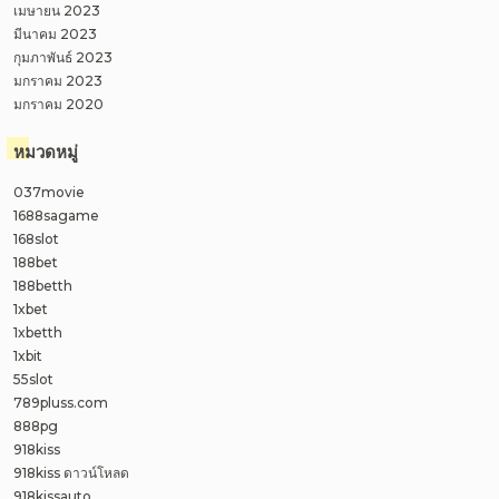
เมษายน 2023
มีนาคม 2023
กุมภาพันธ์ 2023
มกราคม 2023
มกราคม 2020
หมวดหมู่
037movie
1688sagame
168slot
188bet
188betth
1xbet
1xbetth
1xbit
55slot
789pluss.com
888pg
918kiss
918kiss ดาวน์โหลด
918kissauto