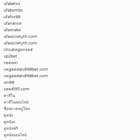
ufabetxx
ufabombx
ufafox88
ufanance
ufasnake
ufasocietyth.com
ufasocietyth.com
Uncategorized
up2bet
veewin
vegasisland168bet.com
vegasisland168bet.com
xin88
zeed1911.com
คาสิโน
คาสิโนออนไลน์
ชื่อหมวดหมู่ใหม่
ดูหนัง
ดูหนังx
ดูหนังฟรี
ดูหนังออนไลน์