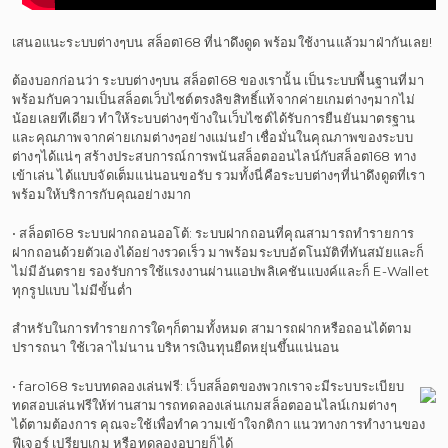
เสนอแนะระบบต่างๆบน สล็อต168 ที่น่าดึงดูด พร้อมใช้งานแล้วมาฝ่ากันเลย!
ต้องบอกก่อนว่า ระบบต่างๆบน สล็อต168 ของเรานั้น เป็นระบบพื้นฐานที่มา
พร้อมกับความเป็นสล็อตเว็บไซต์ตรงลิขสิทธิ์แท้จากค่ายเกมต่างๆมากไม่
น้อยเลยทีเดียว ทำให้ระบบต่างๆข้างในเว็บไซต์ได้รับการยืนยันมาตรฐาน
และคุณภาพจากค่ายเกมต่างๆอย่างแม่นยำ เชื่อมั่นในคุณภาพของระบบ
ต่างๆได้แน่ๆ สร้างประสบการณ์การพนันสล็อตออนไลน์กับสล็อต168 ทาง
เข้าเล่น ได้แบบจัดเต็มแน่นอนขอรับ รวมทั้งนี่คือระบบต่างๆที่น่าดึงดูดที่เรา
พร้อมให้บริการกับคุณอย่างมาก
• สล็อต168 ระบบฝากถอนออโต้: ระบบฝากถอนที่คุณสามารถทำรายการ
ฝากถอนด้วยตัวเองได้อย่างรวดเร็ว มาพร้อมระบบอัตโนมัติที่ทันสมัยและก็
ไม่มีอันตราย รองรับการใช้แรงงานผ่านแอปพลิเคชันแบงค์และก็ E-Wallet
ทุกรูปแบบ ไม่มีขั้นต่ำ
สำหรับในการทำรายการใดๆก็ตามทั้งหมด สามารถฝากหรือถอนได้ตาม
ปรารถนา ใช้เวลาไม่นาน บริหารเงินทุนยืดหยุ่นขึ้นแน่นอน
• faro168 ระบบทดลองเล่นฟรี: เว็บสล็อตของพวกเราจะมีระบบระเบียบ
ทดสอบเล่นฟรีให้ท่านสามารถทดลองเล่นเกมสล็อตออนไลน์เกมต่างๆ
ได้ตามต้องการ คุณจะใช้เพื่อทำความเข้าใจกติกา แนวทางการทำงานของ
ฟีเจอร์ เปรียบเกม หรือทดลองอุบายก็ได้