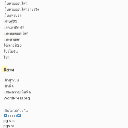
เว็บหวยออนไลน์
เว็บหวยออนไลน์จ่ายจริง
เว็บแทงบอล
เศรษฐี99
แจกเครดิตฟรี
แทงบอลออนไลน์
แทงหวยสด
โจ๊กเกอร์123
โปรโมชั่น
ไวน์
นิยาม
เข้าสู่ระบบ
เข้าฟีด
แสดงความเห็นฟีด
WordPress.org
เติบโตไปด้วยกัน
↓↓↓↓↓
pg slot
pgslot