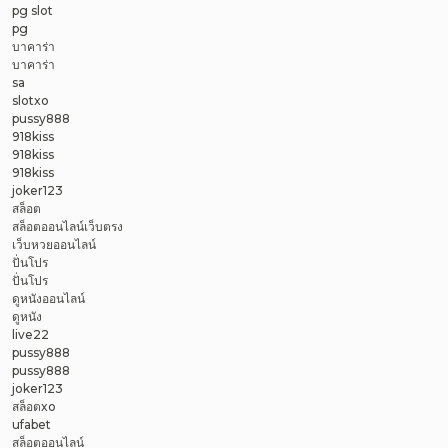
pg slot
pg
บาคาร่า
บาคาร่า
sa
slotxo
pussy888
918kiss
918kiss
918kiss
joker123
สล็อต
สล็อตออนไลน์เว็บตรง
เว็บหวยออนไลน์
ปั่นโปร
ปั่นโปร
ดูหนังออนไลน์
ดูหนัง
live22
pussy888
pussy888
joker123
สล็อตxo
ufabet
สล็อตออนไลน์