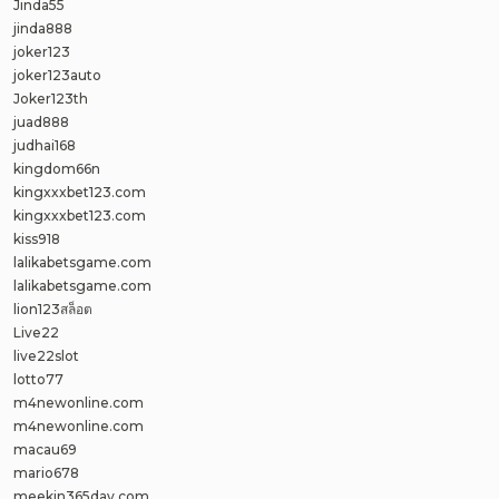
Jinda55
jinda888
joker123
joker123auto
Joker123th
juad888
judhai168
kingdom66n
kingxxxbet123.com
kingxxxbet123.com
kiss918
lalikabetsgame.com
lalikabetsgame.com
lion123สล็อต
Live22
live22slot
lotto77
m4newonline.com
m4newonline.com
macau69
mario678
meekin365day.com