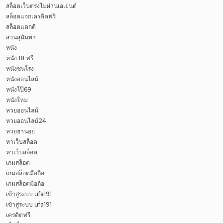
สล็อตเว็บตรงไม่ผ่านเอเย่นต์
สล็อตแจกเครดิตฟรี
สล็อตแตกดี
สวนสุนันทา
หนัง
หนัง 18 ฟรี
หนังชนโรง
หนังออนไลน์
หนังโป๊69
หนังใหม่
หวยออนไลน์
หวยออนไลน์24
หวยฮานอย
หาเว็บสล็อต
หาเว็บสล็อต
เกมสล็อต
เกมสล็อตมือถือ
เกมสล็อตมือถือ
เข้าสู่ระบบ ufa191
เข้าสู่ระบบ ufa191
เครดิตฟรี