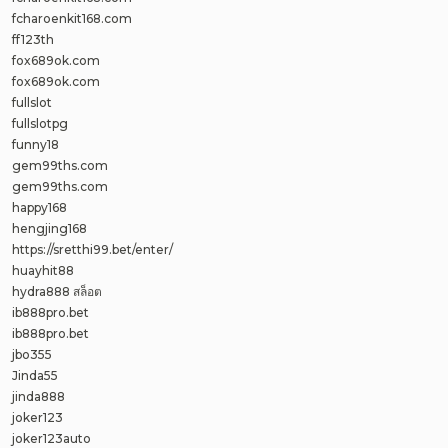
fcharoenkit168.com
ff123th
fox689ok.com
fox689ok.com
fullslot
fullslotpg
funny18
gem99ths.com
gem99ths.com
happy168
hengjing168
https://sretthi99.bet/enter/
huayhit88
hydra888 สล็อต
ib888pro.bet
ib888pro.bet
jbo355
Jinda55
jinda888
joker123
joker123auto