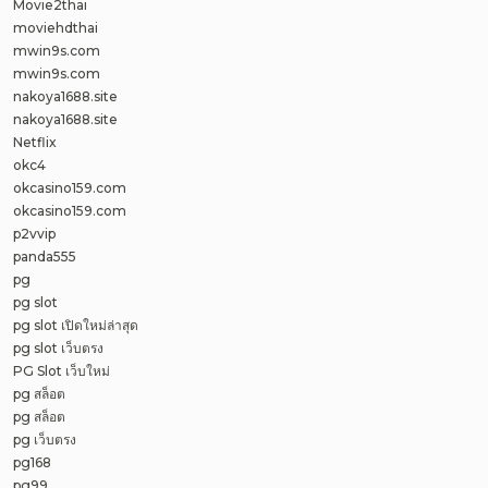
Movie2thai
moviehdthai
mwin9s.com
mwin9s.com
nakoya1688.site
nakoya1688.site
Netflix
okc4
okcasino159.com
okcasino159.com
p2vvip
panda555
pg
pg slot
pg slot เปิดใหม่ล่าสุด
pg slot เว็บตรง
PG Slot เว็บใหม่
pg สล็อต
pg สล็อต
pg เว็บตรง
pg168
pg99