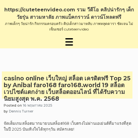
Skip
to
https://cuteteenvideo.com รวม วีดีโอ คลิปน่ารักๆ เด็ก
content
วัยรุ่น สาวมหาลัย ภาพแบ็คกราวน์ ดาวน์โหลดฟรี
ภาพเด็กๆ วัยน่ารัก กิจกรรมครอบครัว คิปเด็กสาวมาหลับ ภาพหลุดดารา ชัดเจน ไม่
เซ็นเซอร์ cuteteenvideo
casino online เว็บใหญ่ สล็อต เครดิตฟรี Top 25
by Anibal faro168 faro168.world 19 สล็อต
เวปไซต์แตกง่าย เว็บสล็อตออนไลน์ ที่ได้รับความ
นิยมสูงสุด พ.ค. 2568
Posted on
16 พฤษภาคม 2025
by
Dennis Turner
จัดเต็มเกมสล็อตมากมายบนสล็อต168 เว็บตรงไม่ผ่านเอเย่นต์ที่มาแรงที่สุด
ในปี 2025 บันเทิงใจได้ทุกๆวัน สมัครเลย!