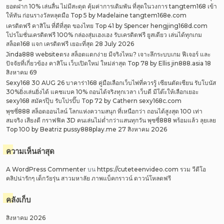
ยอดฝาก 10% เล่นลื่น ไม่มีสะดุด คุ้มค่าการเดิมพัน ที่สุดในวงการ tangtem168 เข้า
ให้ทัน ก่อนรางวัลหลุดมือ Top 5 by Madelaine tangtem168e.com
เครดิตฟรี คาสิโน ที่ดีที่สุด ของไทย Top 41 by Spencer hengjing168d.com
โปรโมชั่นเครดิตฟรี 100% กล่องสุ่มเฮงเฮง รับเครดิตฟรี ยูสเดียว เล่นได้ทุกเกม
สล็อต168 แจก เครดิตฟรี เยอะที่สุด 28 July 2026
Jinda888 websiteตรง สล็อตแตกง่าย มีจริงไหม? เจาะลึกระบบเกม ฟีเจอร์ และ
ปัจจัยที่เกี่ยวข้อง คาสิโน เว็บเปิดใหม่ ใหม่ล่าสุด Top 78 by Ellis jin888.asia 18
สิงหาคม 69
Sexy168 30 AUG 26 บาคาร่า168 คู่มือเลือกเว็บไพ่ที่ควรรู้ เซียนตัดเซียน รับโบนัส
30%ยิ่งเล่นยิ่งได้ แคชแบค 10% ถอนได้จริงทุกเวลา เว็บดี มีโต๊ะให้เลือกเยอะ
sexy168 สมัครปุ๊บ รับโปรปั๊บ Top 72 by Cathern sexy168c.com
พุซซี่888 สล็อตออนไลน์ โลกแห่งความสนุก ที่เหนือกว่า ถอนได้สูงสุด 100 เท่า
สมจริง เสียงดี กราฟฟิค 3D คนเล่นไม่ต่ำกว่าแสนทุกวัน พุซซี่888 พร้อมแล้ว ลุยเลย
Top 100 by Beatriz pussy888play.me 27 สิงหาคม 2026
ความเห็นล่าสุด
A WordPress Commenter
บน
https://cuteteenvideo.com รวม วีดีโอ
คลิปน่ารักๆ เด็กวัยรุ่น สาวมหาลัย ภาพแบ็คกราวน์ ดาวน์โหลดฟรี
คลังเก็บ
สิงหาคม 2026