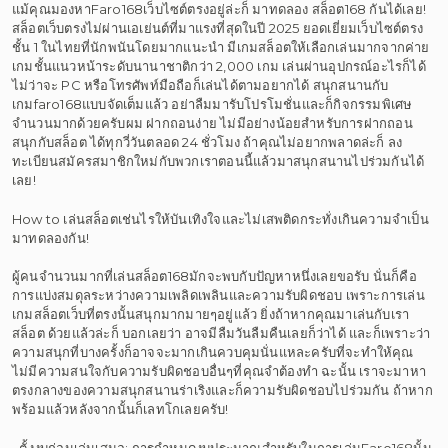
แม้คุณมองหาFaro168เว็บไซต์ตรงอยู่ล่ะก็ มาทดลอง สล็อต168 กันได้เลย!
สล็อตเว็บตรงไม่ผ่านเอเย่นต์ที่มาแรงที่สุดในปี 2025 ยอดเยี่ยมเว็บไซต์ตรง
ชั้น 1 ในไทยที่นักพนันโดยมากแนะนำ มีเกมสล็อตให้เลือกเล่นมากจากค่าย
เกมชั้นแนวหน้าระดับนานาชาติกว่า 2,000 เกม เล่นผ่านอุปกรณ์อะไรก็ได้
ไม่ว่าจะ PC หรือโทรศัพท์มือถือก็เล่นได้ตามอยากได้ สนุกสนานกับ
เกมfaro168แบบจัดเต็มแล้ว อย่าลืมมารับโปรโมชั่นและก็กิจกรรมพิเศษ
จำนวนมากด้วยครับผม ฝากถอนง่าย ไม่มีอย่างน้อยสำหรับการฝากถอน
สนุกกับสล็อต ได้ทุกวี่วันตลอด 24 ชั่วโมง ถ้าคุณไม่อยากพลาดล่ะก็ ลง
ทะเบียนสมัครสมาชิกใหม่กับพวกเราตอนนี้แล้วมาสนุกสนานไปร่วมกันได้
เลย!
How to เล่นสล็อตเช่นไรให้บันเทิงใจและไม่เสพติดกระทั่งเกินความจำเป็น
มาทดลองกัน!
ผู้คนจำนวนมากที่เล่นสล็อต168มักจะพบกับปัญหาหนึ่งเลยขอรับ นั่นก็คือ
การแบ่งสมดุลระหว่างความเพลิดเพลินและความรับผิดชอบ เพราะการเล่น
เกมสล็อตเว็บที่ตรงนั้นสนุกมากมายๆอยู่แล้ว ยิ่งถ้าหากคุณมาเล่นกับเรา
สล็อต ด้วยแล้วล่ะก็ บอกเลยว่า อาจมีลืมวันลืมคืนเลยก็ว่าได้ และก็เพราะว่า
ความสนุกที่บางครั้งก็อาจจะมากเกินควบคุมนั่นแหละครับที่จะทำให้คุณ
ไม่มีความสนใจกับความรับผิดชอบอื่นๆที่คุณจำต้องทำ ฉะนั้น เราจะมาหา
ตรงกลางของความสนุกสนานร่าเริงและก็ความรับผิดชอบไปร่วมกัน ถ้าหาก
พร้อมแล้วหลังจากนั้นก็เลทโกเลยครับ!
• ตั้งงบก่อนเล่นเสมอ: การกำหนดงบประมาณสำหรับในการเล่นFaro168นั้น