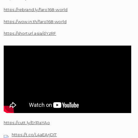
https://rebrand.ly/faro168-world
https://wow.in.th/faro168-world
https://shorturl.asia/dYzRF
https://cutt.ly/ErlRaYAo
https://t.co/L4aEArjDlT