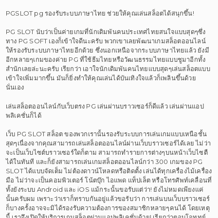
PGSLOT pg รองรับระบบภาษาไทย ช่วยให้คุณเล่นสล็อตได้สนุกขึ้น!
PG SLOT นับว่าเป็นค่ายเกมที่นักเดิมพันคนประเทศไทยสนใจแบบสุดๆซึ่ง
ทาง PG SOFT เองก็เข้าใจดีนะครับ พวกเขาเลยพัฒนาเกมสล็อตออนไลน์
ให้รองรับระบบภาษาไทยอีกด้วย ซึ่งนอกเหนือจากระบบภาษาไทยแล้ว ยังมี
อีกหลายๆเกมของค่าย PG ที่ใช้ธีมไทยหรือวัฒนธรรมไทยแบบชูมาอีกทั้ง
สำนักเลยล่ะนะครับ เรียกว่า เอาใจนักเดิมพันคนไทยแบบสุดๆเล่นสล็อตแบบ
เข้าใจเพิ่มมากขึ้น มันก็ยิ่งทำให้คุณเล่นได้บันเทิงใจแล้วก็เพลินขึ้นด้วย
นั่นเอง
เล่นสล็อตออนไลน์กับเว็บตรง PG เล่นผ่านบราวเซอร์ก็ดีแล้ว เล่นผ่านแอป
พลิเคชั่นก็ได้
เว็บ PG SLOT สล็อต ของพวกเรานั้นรองรับระบบการเล่นเกมแบบเหนือชั้น
สุดๆเนื่องจากคุณสามารถเล่นสล็อตออนไลน์ผ่านเว็บบราวเซอร์ได้เลย ไม่ว่า
จะเป็นเว็บไซต์บราวเซอร์ใดก็ตาม สามารถทำรายการต่างๆบนหน้าเว็บไซตื
ได้ในทันที และก็ยังสามารถเล่นเกมสล็อตออนไลน์กว่า 300 เกมของ PG
SLOT ได้แบบจัดเต็ม ไม่ต้องดาวน์โหลดหรือติดตั้ง เล่นได้ทุกเครื่องไม้เครื่อง
มือ ไม่ว่าจะเป็นคอมพิวเตอร์ โน้ตบุ๊ก ไอแพด แท็ปเล็ต หรือโทรศัพท์เคลื่อนที่
ทั้งยังระบบ Android และ iOS แม้กระนั้นขอรับแต่ว่า! ยังไม่หมดเพียงแค่
นั้นครับผม เพราะว่าเราก็ทราบกันอยู่แล้วขอรับว่า การเล่นบนเว็บบราวเซอร์
ก็บางครั้งอาจจะมิได้รองรับความต้องการของสมาชิกหลายๆคนได้ โดยเหตุ
นี้ เราจึงเปิดให้บริการเกมสล็อตผ่านแอปพลิเคชั่นด้วย! เรียกว่าตอบโจททย์