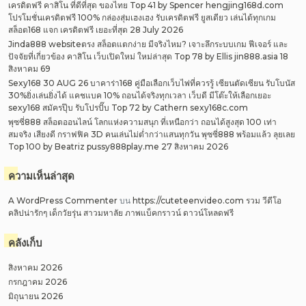
เครดิตฟรี คาสิโน ที่ดีที่สุด ของไทย Top 41 by Spencer hengjing168d.com
โปรโมชั่นเครดิตฟรี 100% กล่องสุ่มเฮงเฮง รับเครดิตฟรี ยูสเดียว เล่นได้ทุกเกม
สล็อต168 แจก เครดิตฟรี เยอะที่สุด 28 July 2026
Jinda888 websiteตรง สล็อตแตกง่าย มีจริงไหม? เจาะลึกระบบเกม ฟีเจอร์ และ
ปัจจัยที่เกี่ยวข้อง คาสิโน เว็บเปิดใหม่ ใหม่ล่าสุด Top 78 by Ellis jin888.asia 18
สิงหาคม 69
Sexy168 30 AUG 26 บาคาร่า168 คู่มือเลือกเว็บไพ่ที่ควรรู้ เซียนตัดเซียน รับโบนัส
30%ยิ่งเล่นยิ่งได้ แคชแบค 10% ถอนได้จริงทุกเวลา เว็บดี มีโต๊ะให้เลือกเยอะ
sexy168 สมัครปุ๊บ รับโปรปั๊บ Top 72 by Cathern sexy168c.com
พุซซี่888 สล็อตออนไลน์ โลกแห่งความสนุก ที่เหนือกว่า ถอนได้สูงสุด 100 เท่า
สมจริง เสียงดี กราฟฟิค 3D คนเล่นไม่ต่ำกว่าแสนทุกวัน พุซซี่888 พร้อมแล้ว ลุยเลย
Top 100 by Beatriz pussy888play.me 27 สิงหาคม 2026
ความเห็นล่าสุด
A WordPress Commenter
บน
https://cuteteenvideo.com รวม วีดีโอ
คลิปน่ารักๆ เด็กวัยรุ่น สาวมหาลัย ภาพแบ็คกราวน์ ดาวน์โหลดฟรี
คลังเก็บ
สิงหาคม 2026
กรกฎาคม 2026
มิถุนายน 2026