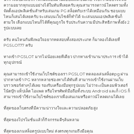
ความอยากทุกแบบอย่างได้ในทันทีเลยครับ คุณสามารถดาวน์โหลดรวมทั้ง
จัดตั้งแอปพลิเคชั่นสำหรับเล่นเกม PG สล็อตกับเราได้เหมือนกัน ชอบแบบ
ไหนก็เล่นได้เลยครับ จะเล่นบนเว็บไซต์ก็ทำได้ จะเล่นบนแอปพลิเคชั่นก็
ตามใจ เลือกแบบไหนก็ได้ที่คุณถูกใจ รับประกันความมีประสิทธิภาพทั้งยัง 2
รูปแบบเลย
ครับ คนไหนกันพึงพอใจอยากทดสอบทั้งสองประเภท ก็มาลองได้เลยที่
PGSLOT77 ครับ
ทางเข้า PGSLOT มากไม่น้อยเลยทีเดียว ปากทางเข้านานาประการ เข้าได้
ทุกอุปกรณ์
คุณสามารถเข้าใช้งานเว็บไซต์ของเรา PGSLOT ทดลองเล่นสล็อตpg ผ่าน
ปากทางเข้า PG หลากหลายช่องทางได้ทันที สามารถเข้าใช้งานผ่านเว็บ
บราวเซอร์ต่างๆได้เลย รองรับเครื่องมือทุกรูปแบบ ไม่ว่าจะเป็นคอมพิวเตอร์
โน้ตบุ๊ก แท็ปเล็ต ไอแพด หรือโทรศัพท์มือถือทั้งระบบ Android และก็ iOS ก็
สามารถเข้าใช้งานเว็บไซต์ของเราเพื่อเล่นเกมหรือดาวน์โหลดเกมได้เลย
ที่สุดของเว็บตรงที่มีความน่าวางใจและความปลอดภัยสูง
ที่สุดของโปรโมชั่นแล้วก็กิจกรรมดีๆล้นหลาม
ที่สุดของเกมสล็อตรูปแบบใหม่ ส่งตรงทุกเกมถึงมือคุณ