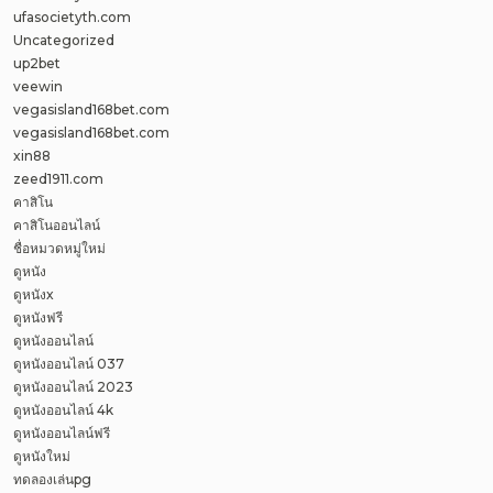
ufasocietyth.com
Uncategorized
up2bet
veewin
vegasisland168bet.com
vegasisland168bet.com
xin88
zeed1911.com
คาสิโน
คาสิโนออนไลน์
ชื่อหมวดหมู่ใหม่
ดูหนัง
ดูหนังx
ดูหนังฟรี
ดูหนังออนไลน์
ดูหนังออนไลน์ 037
ดูหนังออนไลน์ 2023
ดูหนังออนไลน์ 4k
ดูหนังออนไลน์ฟรี
ดูหนังใหม่
ทดลองเล่นpg