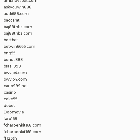
ambnovabet.com
askyouwin888
audi688.com
baccarat
baj88thbz.com
baj88thbz.com
bestbet
betwin6666.com
bng55
bonus888
brazil999
bwvip4.com
bwvip4.com
carlo999.net
casino
coke55
debet
Doomovie
faro168
fcharoenkit168.com
fcharoenkit168.com
ff123th