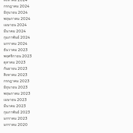
กรกฎาคม 2024
มิถุนายน 2024
พฤษภาคม 2024
เมษายน 2024
มีนาคม 2024
กุมภาพันธ์ 2024
มกราคม 2024
ธันวาคม 2023
พฤศจิกายน 2023
ตุลาคม 2023
กันยายน 2023
สิงหาคม 2023
กรกฎาคม 2023
มิถุนายน 2023
พฤษภาคม 2023
เมษายน 2023
มีนาคม 2023
กุมภาพันธ์ 2023
มกราคม 2023
มกราคม 2020