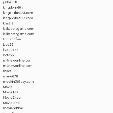
judhai168
kingdom66n
kingxxxbet123.com
kingxxxbet123.com
kiss918
lalikabetsgame.com
lalikabetsgame.com
lion123สล็อต
Live22
live22slot
lotto77
m4newonline.com
m4newonline.com
macau69
mario678
meekin365day.com
Movie
Movie HD
Movie2free
Movie2thai
moviehdthai