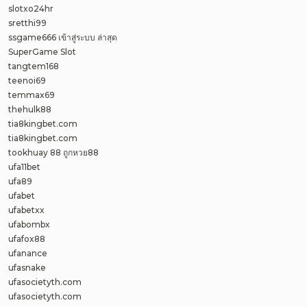
slotxo24hr
sretthi99
ssgame666 เข้าสู่ระบบ ล่าสุด
SuperGame Slot
tangtem168
teenoi69
temmax69
thehulk88
tia8kingbet.com
tia8kingbet.com
tookhuay 88 ถูกหวย88
ufa11bet
ufa89
ufabet
ufabetxx
ufabombx
ufafox88
ufanance
ufasnake
ufasocietyth.com
ufasocietyth.com