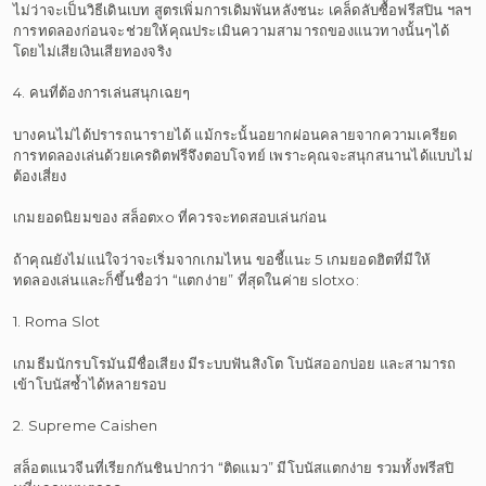
ไม่ว่าจะเป็นวิธีเดินเบท สูตรเพิ่มการเดิมพันหลังชนะ เคล็ดลับซื้อฟรีสปิน ฯลฯ
การทดลองก่อนจะช่วยให้คุณประเมินความสามารถของแนวทางนั้นๆได้
โดยไม่เสียเงินเสียทองจริง
4. คนที่ต้องการเล่นสนุกเฉยๆ
บางคนไม่ได้ปรารถนารายได้ แม้กระนั้นอยากผ่อนคลายจากความเครียด
การทดลองเล่นด้วยเครดิตฟรีจึงตอบโจทย์ เพราะคุณจะสนุกสนานได้แบบไม่
ต้องเสี่ยง
เกมยอดนิยมของ สล็อตxo ที่ควรจะทดสอบเล่นก่อน
ถ้าคุณยังไม่แน่ใจว่าจะเริ่มจากเกมไหน ขอชี้แนะ 5 เกมยอดฮิตที่มีให้
ทดลองเล่นและก็ขึ้นชื่อว่า “แตกง่าย” ที่สุดในค่าย slotxo:
1. Roma Slot
เกมธีมนักรบโรมันมีชื่อเสียง มีระบบฟันสิงโต โบนัสออกบ่อย และสามารถ
เข้าโบนัสซ้ำได้หลายรอบ
2. Supreme Caishen
สล็อตแนวจีนที่เรียกกันชินปากว่า “ติดแมว” มีโบนัสแตกง่าย รวมทั้งฟรีสปิ