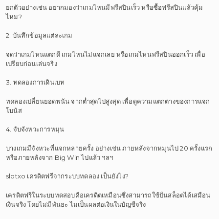
ยกตัวอย่างเช่น อยากมองว่าเกมไหนมีฟรีสปินเร็ว หรือซื้อฟรีสปินแล้วคุ้ม
ไหม?
2. บันทึกข้อมูลแต่ละเกม
จดว่าเกมไหนแตกดี เกมไหนไม่แจกเลย หรือเกมไหนฟรีสปินออกเร็ว เพื่อ
เปรียบก่อนเล่นจริง
3. ทดลองการเดินเบท
ทดลองเปลี่ยนยอดพนัน จากต่ำสุดไปสูงสุด เพื่อดูความแตกต่างของการแจก
โบนัส
4. จับจังหวะการหมุน
บางเกมมีจังหวะที่แจกหลายครั้ง อย่างเช่น ภายหลังจากหมุนไป 20 ครั้งแรก
หรือภายหลังจาก Big Win ไปแล้ว ฯลฯ
slotxo เครดิตฟรีจากระบบทดลอง เป็นยังไง?
เครดิตฟรีในระบบทดสอบคือเครดิตเหมือนซึ่งสามารถใช้ปั่นสล็อตได้เสมือน
เงินจริง โดยไม่มีพันธะ ไม่เป็นผลต่อเงินในบัญชีจริง