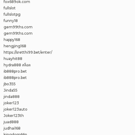
fox689ok.com
fullslot
fullslotpg
funny18
gem99ths.com
gem99ths.com
happy168
hengjing168
https://sretthi99.bet/enter/
huayhit88
hydra888 สล็อต
ib888pro.bet
ib888pro.bet
jbo355
Jinda55
jinda888
joker123
joker123auto
Joker123th
juad888
judhai168
kingdom66n