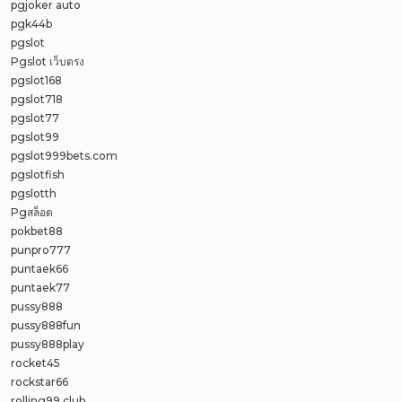
pgjoker auto
pgk44b
pgslot
Pgslot เว็บตรง
pgslot168
pgslot718
pgslot77
pgslot99
pgslot999bets.com
pgslotfish
pgslotth
Pgสล็อต
pokbet88
punpro777
puntaek66
puntaek77
pussy888
pussy888fun
pussy888play
rocket45
rockstar66
rolling99.club