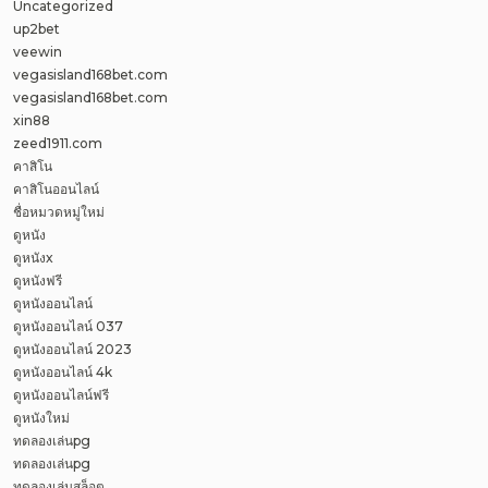
Uncategorized
up2bet
veewin
vegasisland168bet.com
vegasisland168bet.com
xin88
zeed1911.com
คาสิโน
คาสิโนออนไลน์
ชื่อหมวดหมู่ใหม่
ดูหนัง
ดูหนังx
ดูหนังฟรี
ดูหนังออนไลน์
ดูหนังออนไลน์ 037
ดูหนังออนไลน์ 2023
ดูหนังออนไลน์ 4k
ดูหนังออนไลน์ฟรี
ดูหนังใหม่
ทดลองเล่นpg
ทดลองเล่นpg
ทดลองเล่นสล็อต