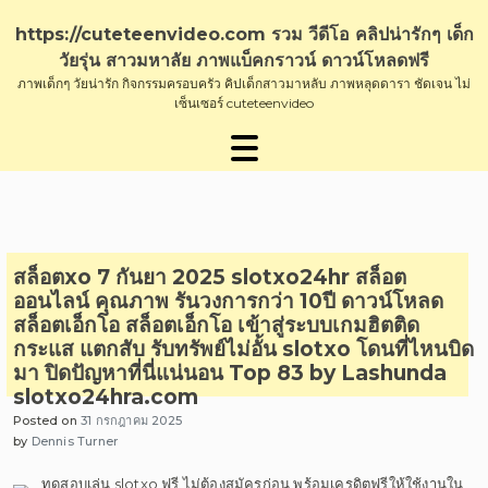
Skip
to
https://cuteteenvideo.com รวม วีดีโอ คลิปน่ารักๆ เด็ก
content
วัยรุ่น สาวมหาลัย ภาพแบ็คกราวน์ ดาวน์โหลดฟรี
ภาพเด็กๆ วัยน่ารัก กิจกรรมครอบครัว คิปเด็กสาวมาหลับ ภาพหลุดดารา ชัดเจน ไม่
เซ็นเซอร์ cuteteenvideo
สล็อตxo 7 กันยา 2025 slotxo24hr สล็อต
ออนไลน์ คุณภาพ รันวงการกว่า 10ปี ดาวน์โหลด
สล็อตเอ็กโอ สล็อตเอ็กโอ เข้าสู่ระบบเกมฮิตติด
กระแส แตกสับ รับทรัพย์ไม่อั้น slotxo โดนที่ไหนบิด
มา ปิดปัญหาที่นี่แน่นอน Top 83 by Lashunda
slotxo24hra.com
Posted on
31 กรกฎาคม 2025
by
Dennis Turner
ทดสอบเล่น
slotxo
ฟรี ไม่ต้องสมัครก่อน พร้อมเครดิตฟรีให้ใช้งานใน