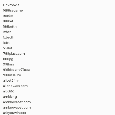
037movie
1688sagame
168slot
188bet
188betth
1xbet
1xbetth
1xbit
55slot
789pluss.com
888pg
918kiss
918kiss ดาวน์โหลด
918kissauto
allbet24hr
allone745s.com
alot666
ambking
ambnovabet.com
ambnovabet.com
askyouwin888