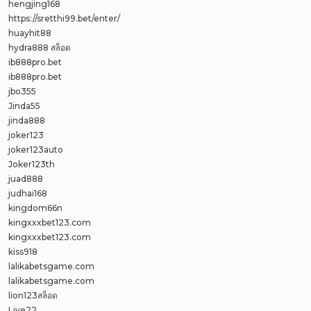
hengjing168
https://sretthi99.bet/enter/
huayhit88
hydra888 สล็อต
ib888pro.bet
ib888pro.bet
jbo355
Jinda55
jinda888
joker123
joker123auto
Joker123th
juad888
judhai168
kingdom66n
kingxxxbet123.com
kingxxxbet123.com
kiss918
lalikabetsgame.com
lalikabetsgame.com
lion123สล็อต
Live22