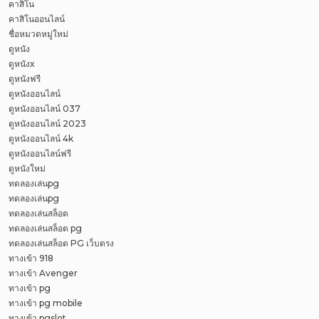
คาสิโน
คาสิโนออนไลน์
ชื่อหมวดหมู่ใหม่
ดูหนัง
ดูหนังx
ดูหนังฟรี
ดูหนังออนไลน์
ดูหนังออนไลน์ 037
ดูหนังออนไลน์ 2023
ดูหนังออนไลน์ 4k
ดูหนังออนไลน์ฟรี
ดูหนังใหม่
ทดลองเล่นpg
ทดลองเล่นpg
ทดลองเล่นสล็อต
ทดลองเล่นสล็อต pg
ทดลองเล่นสล็อต PG เว็บตรง
ทางเข้า 918
ทางเข้า Avenger
ทางเข้า pg
ทางเข้า pg mobile
ทางเข้า pgslot