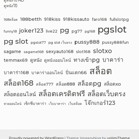
ดูหนังโป๊ HD
ดูหนังโป๊
188betth
918kiss
918kissauto
faro168
fullslotpg
168สล็อต
pgslot
pg
joker123
live22
pg77
funny18
pg168
pg slot
pussy888
pussy888fun
pgslot77
pg slot เว็บตรง
slotxo
sagame
sexyauto168
slot168
sagame168
บาคาร่า
ทางเข้าpg
ดูหนัง
temmax69
ดูหนังออนไลน์
สล็อต
บาคาร่า168
ปั่นแตก66
บาคาร่าออนไลน์
สล็อต168
สล็อตpg
สล็อตxo
สล็อต888
สล็อต777
สล็อตเครดิตฟรี
สล็อตเว็บตรง
สล็อตออนไลน์
โจ๊กเกอร์123
เซ็กซี่บาคาร่า
หวยออนไลน์
เว็บบาคาร่า
เว็บสล็อต
Proudly powered by WordPress
|
Theme: limeasyblog by
unlimiTheme
.