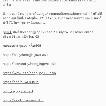
และก็การช่วยเหลือสำหรับการแก้ไขของผู้เล่นpg168อย่างเร็วและก็มือ
อาชีพ
ด้วยเหตุผลดังกล่าว การค้นหาศูนย์รวมเกมสล็อตยอดนิยมจากค่ายดังที่ไม่มี
ตกกระแสเป็นสิ่งสำคัญที่จะเสริมสร้างประสบการณ์การเล่นที่มั่นคงจะแล้วก็
น่าไว้ใจในทุกๆการพนันของคุณ
pg168
เฮงจิง168 hengjing168.asia 23 July 24 Ila casino online
สล็อต168แตกหนัก Top 65
ขอขอบพระคุณby
สล็อต168
https://bit.ly/hengjing168-asia
https://rebrand.ly/hengjing168-asia
https://wow.in.th/hengjing168-asia
https://t.co/nuI4OiJKUn
http://gg.gg/1ar8ad
https://shorturl.asia/wJxUd