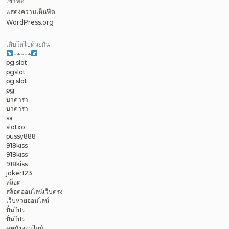
เข้าฟีด
แสดงความเห็นฟีด
WordPress.org
เติบโตไปด้วยกัน
↓↓↓↓↓
pg slot
pgslot
pg slot
pg
บาคาร่า
บาคาร่า
sa
slotxo
pussy888
918kiss
918kiss
918kiss
joker123
สล็อต
สล็อตออนไลน์เว็บตรง
เว็บหวยออนไลน์
ปั่นโปร
ปั่นโปร
ดูหนังออนไลน์