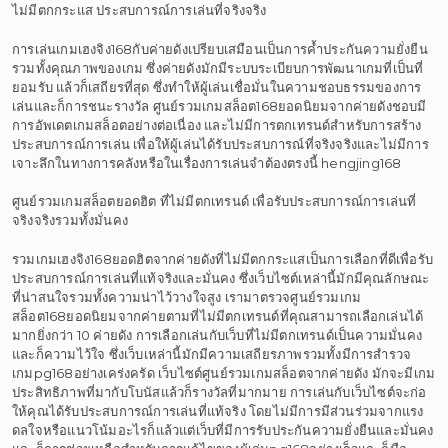
ไม่มีตกกระแส ประสบการณ์การเล่นที่จริงจริง
การเล่นเกมเฮงจิง168กับค่ายดังเปรียบเสมือนเป็นการค้ำประกันความยั่งยืน
รวมทั้งคุณภาพของเกม ซึ่งค่ายดังมักมีระบบระเบียบการพัฒนาเกมที่เป็นที่
ยอมรับ แล้วก็เสถียรที่สุด ซึ่งทำให้ผู้เล่นเชื่อมั่นในความชอบธรรมของการ
เล่นและก็การชนะรางวัล ศูนย์รวมเกมสล็อต168ยอดนิยมจากค่ายดังชอบมี
การอัพเดตเกมสล็อตอย่างต่อเนื่อง และไม่มีการตกเทรนด์สำหรับการสร้าง
ประสบการณ์การเล่น เพื่อให้ผู้เล่นได้รับประสบการณ์ที่จริงจริงและไม่มีการ
เจาะลึกในทางการคลังหรือในเรื่องการเล่นจำต้องตรงนี้ hengjing168
ศูนย์รวมเกมสล็อตยอดฮิต ที่ไม่มีตกเทรนด์ เพื่อรับประสบการณ์การเล่นที่
จริงจริงรวมทั้งมั่นคง
รวมเกมเฮงจิง168ยอดฮิตจากค่ายดังที่ไม่มีตกกระแสเป็นการเลือกที่ดีเพื่อรับ
ประสบการณ์การเล่นที่แท้จริงและมั่นคง ซึ่งเว็บไซต์เหล่านี้มักมีคุณลักษณะ
ที่น่าสนใจรวมทั้งความน่าไว้วางใจสูง เรามาตรวจศูนย์รวมเกม
สล็อต168ยอดนิยมจากค่ายตามที่ไม่มีตกเทรนด์ที่คุณสามารถเลือกเล่นได้
มากยิ่งกว่า 10 ค่ายดัง การเลือกเล่นกับเว็บที่ไม่มีตกเทรนด์เป็นความมั่นคง
และก็ความไว้ใจ ซึ่งเว็บเหล่านี้มักมีความเสถียรภาพรวมทั้งมีการสำรวจ
เกมpg168อย่างเคร่งครัด เว็บไซต์ศูนย์รวมเกมสล็อตจากค่ายดัง มักจะมีเกม
ประสิทธิภาพที่มากับโบนัสแล้วก็รางวัลที่มากมาย การเล่นกับเว็บไซต์จะก่อ
ให้คุณได้รับประสบการณ์การเล่นที่แท้จริง โดยไม่มีการมีส่วนร่วมจากแรง
ดลใจหรือแนวโน้มอะไรก็แล้วแต่เว็บที่มีการรับประกันความยั่งยืนและมั่นคง