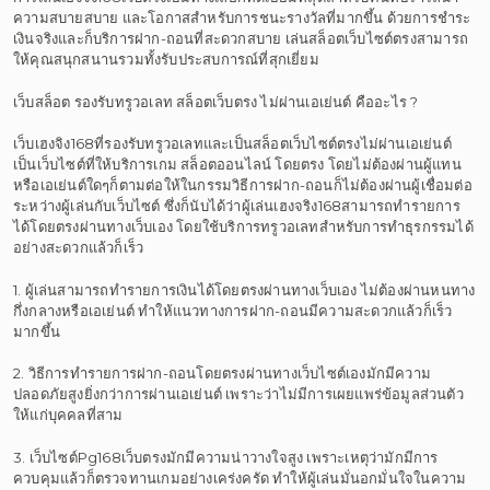
ความสบายสบาย และโอกาสสำหรับการชนะรางวัลที่มากขึ้น ด้วยการชำระ
เงินจริงและก็บริการฝาก-ถอนที่สะดวกสบาย เล่นสล็อตเว็บไซต์ตรงสามารถ
ให้คุณสนุกสนานรวมทั้งรับประสบการณ์ที่สุกเยี่ยม
เว็บสล็อต รองรับทรูวอเลท สล็อตเว็บตรง ไม่ผ่านเอเย่นต์ คืออะไร ?
เว็บเฮงจิง168ที่รองรับทรูวอเลทและเป็นสล็อตเว็บไซต์ตรงไม่ผ่านเอเย่นต์
เป็นเว็บไซต์ที่ให้บริการเกม สล็อตออนไลน์ โดยตรง โดยไม่ต้องผ่านผู้แทน
หรือเอเย่นต์ใดๆก็ตามต่อให้ในกรรมวิธีการฝาก-ถอนก็ไม่ต้องผ่านผู้เชื่อมต่อ
ระหว่างผู้เล่นกับเว็บไซต์ ซึ่งก็นับได้ว่าผู้เล่นเฮงจริง168สามารถทำรายการ
ได้โดยตรงผ่านทางเว็บเอง โดยใช้บริการทรูวอเลทสำหรับการทำธุรกรรมได้
อย่างสะดวกแล้วก็เร็ว
1. ผู้เล่นสามารถทำรายการเงินได้โดยตรงผ่านทางเว็บเอง ไม่ต้องผ่านหนทาง
กึ่งกลางหรือเอเย่นต์ ทำให้แนวทางการฝาก-ถอนมีความสะดวกแล้วก็เร็ว
มากขึ้น
2. วิธีการทำรายการฝาก-ถอนโดยตรงผ่านทางเว็บไซต์เองมักมีความ
ปลอดภัยสูงยิ่งกว่าการผ่านเอเย่นต์ เพราะว่าไม่มีการเผยแพร่ข้อมูลส่วนตัว
ให้แก่บุคคลที่สาม
3. เว็บไซต์Pg168เว็บตรงมักมีความน่าวางใจสูง เพราะเหตุว่ามักมีการ
ควบคุมแล้วก็ตรวจทานเกมอย่างเคร่งครัด ทำให้ผู้เล่นมั่นอกมั่นใจในความ