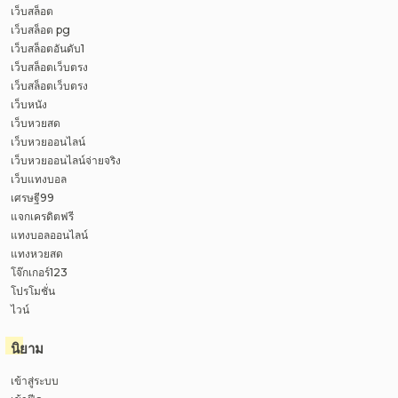
เว็บสล็อต
เว็บสล็อต pg
เว็บสล็อตอันดับ1
เว็บสล็อตเว็บตรง
เว็บสล็อตเว็บตรง
เว็บหนัง
เว็บหวยสด
เว็บหวยออนไลน์
เว็บหวยออนไลน์จ่ายจริง
เว็บแทงบอล
เศรษฐี99
แจกเครดิตฟรี
แทงบอลออนไลน์
แทงหวยสด
โจ๊กเกอร์123
โปรโมชั่น
ไวน์
นิยาม
เข้าสู่ระบบ