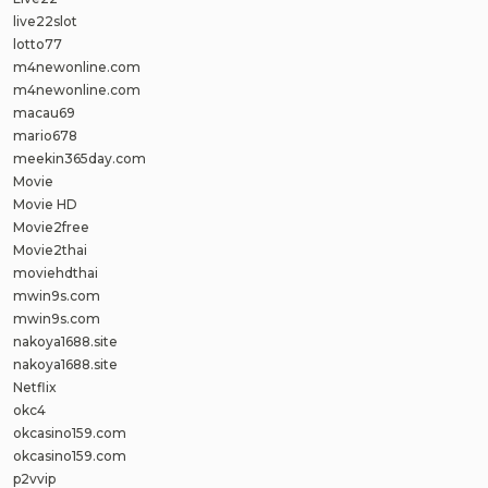
live22slot
lotto77
m4newonline.com
m4newonline.com
macau69
mario678
meekin365day.com
Movie
Movie HD
Movie2free
Movie2thai
moviehdthai
mwin9s.com
mwin9s.com
nakoya1688.site
nakoya1688.site
Netflix
okc4
okcasino159.com
okcasino159.com
p2vvip