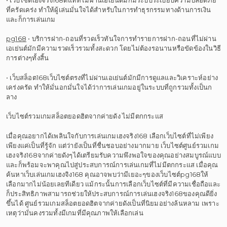
ที่ครัดเคร่ง ทำให้ผู้เล่นมั่นใจได้สำหรับในการทำธุรกรรมทางด้านการเงิน
และก็การเล่นเกม
pg168
• บริการฝาก-ถอนที่รวดเร็วทันใจการทำรายการฝาก-ถอนที่ไม่ผ่าน
เอเย่นต์มักมีความรวดเร็วรวมทั้งสะดวก โดยไม่ต้องรอนานหรือขัดข้องในวิธี
การต่างๆทั้งสิ้น
• เว็บสล็อต168เว็บไซต์ตรงที่ไม่ผ่านเอเย่นต์มักมีการดูแลและวิเคราะห์อย่าง
เคร่งครัด ทำให้มั่นอกมั่นใจได้ว่าการเล่นเกมอยู่ในระบบที่ถูกรวมทั้งเป็นก
ลาง
เว็บไซต์รวมเกมสล็อตยอดฮิตจากค่ายดัง ไม่มีตกกระแส
เมื่อคุณอยากได้เพลินใจกับการเล่นเกมเฮงจริง168 เลือกเว็บไซต์ที่ไม่เพียง
เพียงแค่เป็นที่รู้จัก แต่ว่ายังเป็นที่ชื่นชอบอย่างมากมาย เว็บไซต์ศูนย์รวมเกม
เฮงจริง168จากค่ายดังๆได้เตรียมรับความพึงพอใจของคุณอย่างสมบูรณ์แบบ
และก็พร้อมจะพาคุณไปสู่ประสบการณ์การเล่นเกมที่ไม่มีตกกระแส เมื่อคุณ
ค้นหาเว็บเล่นเกมเฮงจิง168 คุณอาจพบว่ามีเยอะๆของเว็บไซต์pg168ให้
เลือกมากไม่น้อยเลยทีเดียว แม้กระนั้นการเลือกเว็บไซต์ที่มีความเชื่อถือและ
ก็ประสิทธิภาพสามารถช่วยให้ประสบการณ์การเล่นเฮงจริง168ของคุณดียิ่ง
ขึ้นได้ ศูนย์รวมเกมสล็อตยอดฮิตจากค่ายดังเป็นที่นิยมอย่างล้นหลาม เพราะ
เหตุว่ามั่นคงรวมทั้งมีเกมที่มีคุณภาพให้เลือกเล่น